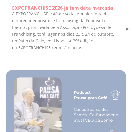
EXPOFRANCHISE 2026 já tem data marcada
A EXPOFRANCHISE está de volta! A maior feira de
empreendedorismo e franchising da Península
Ibérica, promovida pela Associação Portuguesa de
Franchising, terá lugar nos dias 23 e 24 de outubro,
no Pátio da Galé, em Lisboa. A 29ª edição
da EXPOFRANCHISE reunirá marcas...