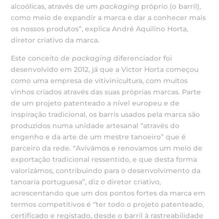
alcoólicas, através de um
packaging
próprio (o barril),
como meio de expandir a marca e dar a conhecer mais
os nossos produtos”, explica André Aquilino Horta,
diretor criativo da marca.
Este conceito de
packaging
diferenciador foi
desenvolvido em 2012, já que a Victor Horta começou
como uma empresa de vitivinicultura, com muitos
vinhos criados através das suas próprias marcas. Parte
de um projeto patenteado a nível europeu e de
inspiração tradicional, os barris usados pela marca são
produzidos numa unidade artesanal “através do
engenho e da arte de um mestre tanoeiro” que é
parceiro da rede. “Avivámos e renovamos um meio de
exportação tradicional ressentido, e que desta forma
valorizámos, contribuindo para o desenvolvimento da
tanoaria portuguesa”, diz o diretor criativo,
acrescentando que um dos pontos fortes da marca em
termos competitivos é “ter todo o projeto patenteado,
certificado e registado, desde o barril à rastreabilidade