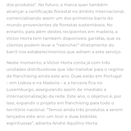
dos produtos”. No futuro, a marca quer também
alcançar a certificação florestal no âmbito internacional,
comercializando assim um dos primeiros barris do
mundo provenientes de florestas sustentáveis. No
entanto, para além destes recipientes em madeira, a
Victor Horta tem também disponíveis garrafas, que os
clientes podem levar e “reencher” diretamente do
barril nos estabelecimentos que adiram a este serviço.
Neste momento, a Victor Horta conta já com três
unidades distribuidoras que irão transitar para o regime
de franchising ainda este ano. Duas estão em Portugal
– em Lisboa e na Madeira – e a terceira fica no
Luxemburgo, assegurando assim de imediato a
internacionalização da rede. Este ano, o objetivo é, por
isso, expandir o projeto em franchising para todo o
território nacional. “Temos ainda três produtos a serem
lançados este ano: um licor e duas bebidas
espirituosas”, adianta André Aquilino Horta.