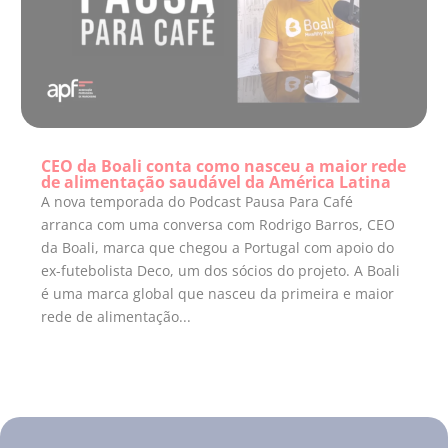
CEO da Boali conta como nasceu a maior rede
de alimentação saudável da América Latina
A nova temporada do Podcast Pausa Para Café
arranca com uma conversa com Rodrigo Barros, CEO
da Boali, marca que chegou a Portugal com apoio do
ex-futebolista Deco, um dos sócios do projeto. A Boali
é uma marca global que nasceu da primeira e maior
rede de alimentação...