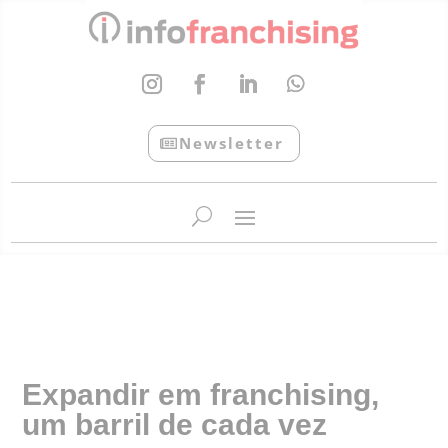
Newsletter
InfoFranchising: O portal de conteúdo da APF
Expandir em franchising,
um barril de cada vez