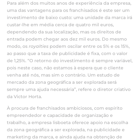
Para além dos muitos anos de experiência da empresa,
uma das vantagens para os franchisados é este ser um
investimento de baixo custo: uma unidade da marca irá
custar-lhe em média cerca de quatro mil euros,
dependendo da sua localização, mas os direitos de
entrada podem chegar aos dez mil euros. Do mesmo
modo, os
royalties
podem oscilar entre os 5% e os 15%,
ao passo que a taxa de publicidade é fixa, com o valor
de 1,25%. “O retorno do investimento é sempre variável,
pois neste caso, não estamos à espera que o cliente
venha até nós, mas sim o contrário. Um estudo de
mercado da zona geográfica a ser explorada será
sempre uma ajuda necessária”, refere o diretor criativo
da Victor Horta.
À procura de franchisados ambiciosos, com espírito
empreendedor e capacidade de organização e
trabalho, a empresa lisboeta oferece apoio na escolha
da zona geográfica a ser explorada, na publicidade e
marketing da marca, e ainda ajuda na obtenção de