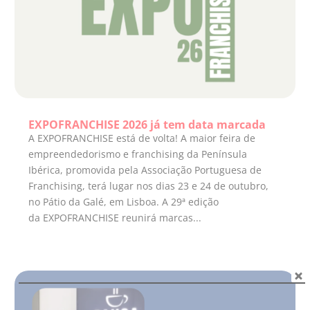
EXPOFRANCHISE 2026 já tem data marcada
A EXPOFRANCHISE está de volta! A maior feira de
empreendedorismo e franchising da Península
Ibérica, promovida pela Associação Portuguesa de
Franchising, terá lugar nos dias 23 e 24 de outubro,
no Pátio da Galé, em Lisboa. A 29ª edição
da EXPOFRANCHISE reunirá marcas...