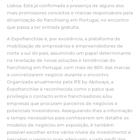
Lisboa. Está já confirmada a presença de alguns dos
mais promissores conceitos e marcas responsáveis pela
dinamização do franchising em Portugal, no encontro
que passa a ter entrada gratuita.
A Expofranchise é, por excelência, a plataforma de
mobilização de empresários e empreendedores de
norte a sul do país, assumindo um papel determinante
na revelação de novas soluções e tendências do
franchising em Portugal, com mais de 80% das marcas
a concretizarem negócio durante o encontro.
Organizada anualmente pela IFE by Abilways, a
Expofranchise é reconhecida como o palco que
privilegia o contacto entre franchisadores e/ou
empresas que procuram parceiros de negócios e
potenciais investidores. Assegurando-lhes a informação
e tempo necessários para conhecerem em detalhe os
modelos de negócios em exposição, é também
possível escolher entre vários níveis de investimento e
perceber o negócio mais adequado a cada perfil dos