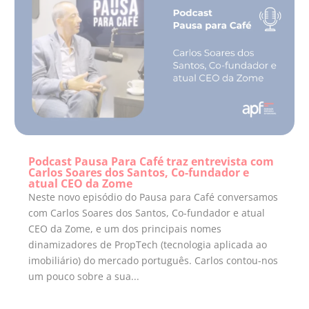
Podcast Pausa Para Café traz entrevista com
Carlos Soares dos Santos, Co-fundador e
atual CEO da Zome
Neste novo episódio do Pausa para Café conversamos
com Carlos Soares dos Santos, Co-fundador e atual
CEO da Zome, e um dos principais nomes
dinamizadores de PropTech (tecnologia aplicada ao
imobiliário) do mercado português. Carlos contou-nos
um pouco sobre a sua...