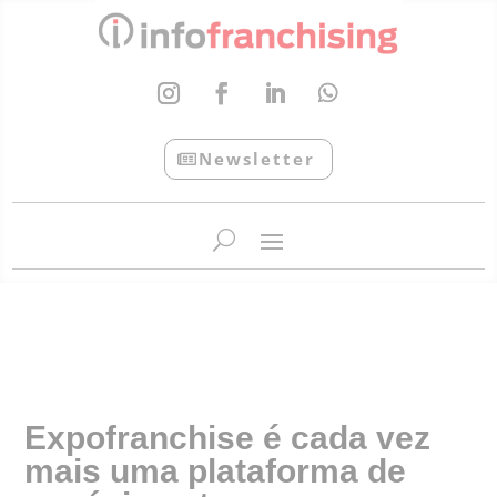
Newsletter
InfoFranchising: O portal de conteúdo da APF
Expofranchise é cada vez
mais uma plataforma de