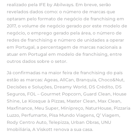
realizado pela IFE by Abilways. Em breve, serão
revelados dados como: o número de marcas que
optaram pelo formato de negócio de franchising em
2017, o volume de negócio gerado por este modelo de
negócio, o emprego gerado pela área, o número de
redes de franchising e número de unidades a operar
em Portugal, a percentagem de marcas nacionais a
atuar em Portugal em modelo de franchising, entre
outros dados sobre o setor.
Já confirmadas na maior feira de franchising do país
estão as marcas: Ageas, AllCan, Branquia, Choco&Nut,
Decisões e Soluções, Dreamy World, DS Crédito, DS
Seguros, FOL – Gourmet Popcorn, Guard Clean, House
Shine, Le Kiosque à Pizzas, Master Clean, Max Clean,
Maxfinance, Meu Super, Minipreço, NaturHouse, Pizzaria
Luzzo, Perfumarte, Pisa Mundo Viagens, Q’ Viagem,
Rody Centro Auto, Telepizza, Urban Obras, UNU
Imobiliária, A Viskott renova a sua casa.