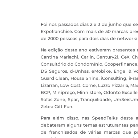
Foi nos passados dias 2 e 3 de junho que se
Expofranchise. Com mais de 50 marcas pres
de 2000 pessoas para dois dias de network
Na edição deste ano estiveram presentes ma
Cantina Mariachi, Carlin, Century21, CeX, 
Consultório do Condomínio, Cooperfinance, 
DS Seguros, d-Unhas, eMobike, Engel & Vo
Guard Clean, House Shine, iConsulting, iFran
Lizarran, Low Cost. Come, Luzzo Pizzaria, 
BCP, Minipreço, Minnistore, Odonto Excelle
Sofás Zone, Spar, Tranquilidade, UmSeisUm
Zebra Gift Fun.
Para além disso, nas SpeedTalks deste 
debateram alguns temas estruturantes par
de franchisados de várias marcas que p