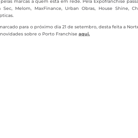
 pelas marcas a quem está em rede. Pela Expofranchise pass
à Sec, Melom, MaxFinance, Urban Obras, House Shine, Cha
pticas.
marcado para o próximo dia 21 de setembro, desta feita a Nort
 novidades sobre o Porto Franchise
aqui.