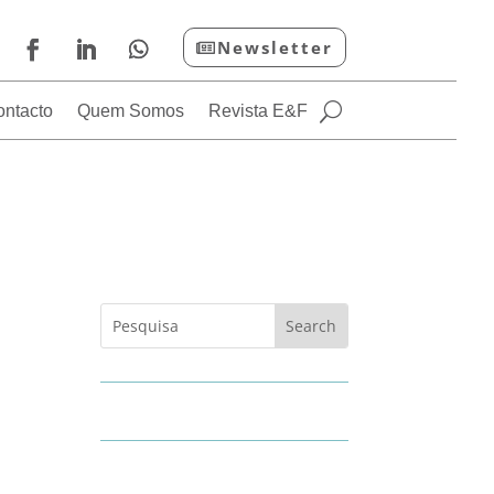
Newsletter
ontacto
Quem Somos
Revista E&F