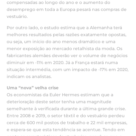
compensadas ao longo do ano e o aumento do
desemprego em toda a Europa pesará nas compras de
vestuário.
Por outro lado, o estudo estima que a Alemanha terá
melhores resultados pelas razões exatamente opostas,
ou seja, um início do ano menos dramático e uma
menor exposição ao mercado retalhista da moda. Os
fabricantes alemães deverão ver o volume de negócios
diminuir em -11% em 2020. Já a França estará numa
situação intermédia, com um impacto de -17% em 2020,
indicam os analistas.
Uma “nova” velha crise
Os economistas da Euler Hermes estimam que a
deterioração deste setor tenha uma magnitude
semelhante à verificada durante a última grande crise.
Entre 2008 e 2019, o setor têxtil e do vestuário perdeu
cerca de 600 mil postos de trabalho e 22 mil empresas,
e espera-se que esta tendência se acentue. Tendo em