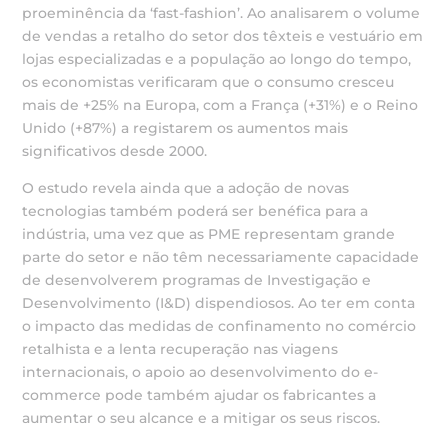
proeminência da ‘fast-fashion’. Ao analisarem o volume
de vendas a retalho do setor dos têxteis e vestuário em
lojas especializadas e a população ao longo do tempo,
os economistas verificaram que o consumo cresceu
mais de +25% na Europa, com a França (+31%) e o Reino
Unido (+87%) a registarem os aumentos mais
significativos desde 2000.
O estudo revela ainda que a adoção de novas
tecnologias também poderá ser benéfica para a
indústria, uma vez que as PME representam grande
parte do setor e não têm necessariamente capacidade
de desenvolverem programas de Investigação e
Desenvolvimento (I&D) dispendiosos. Ao ter em conta
o impacto das medidas de confinamento no comércio
retalhista e a lenta recuperação nas viagens
internacionais, o apoio ao desenvolvimento do e-
commerce pode também ajudar os fabricantes a
aumentar o seu alcance e a mitigar os seus riscos.