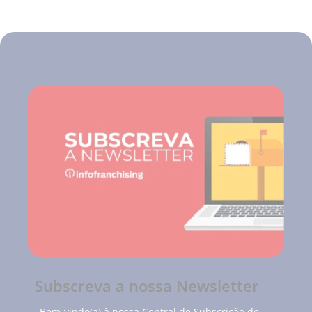
Subscreva a nossa Newsletter
Bem-vindo(a) à nossa Central de Subscrição de