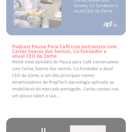
Podcast Pausa Para Café traz entrevista com
Carlos Soares dos Santos, Co-fundador e
atual CEO da Zome
Neste novo episódio do Pausa para Café conversamos
com Carlos Soares dos Santos, Co-fundador e atual
CEO da Zome, e um dos principais nomes
dinamizadores de PropTech (tecnologia aplicada ao
imobiliário) do mercado português. Carlos contou-nos
um pouco sobre a sua...