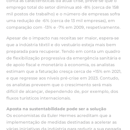
conta as características da atual crise, prevê-se que o
emprego total do setor diminua até -8% (cerca de 158
mil postos de trabalho) e o número de empresas sofra
uma redução de -6% (cerca de 13 mil empresas), em
comparação com -13% e -7% em 2009, respetivamente.
Apesar de o impacto nas receitas ser maior, espera-se
que a indústria têxtil e do vestuário esteja mais bem
preparada para recuperar. Tendo em conta um quadro
de flexibilização progressiva da emergência sanitária e
de apoio fiscal e monetário à economia, os analistas
estimam que a faturação cresça cerca de +15% em 2021,
e que regresse aos níveis pré-crise em 2023. Contudo,
os analistas preveem que o crescimento será mais
difícil de alcançar, dependendo de, por exemplo, dos
fluxos turísticos internacionais.
Aposta na sustentabilidade pode ser a solução
Os economistas da Euler Hermes acreditam que a
implementação de medidas destinadas a acelerar as
várias iniciativas da indústria para reduzir a sua pegada