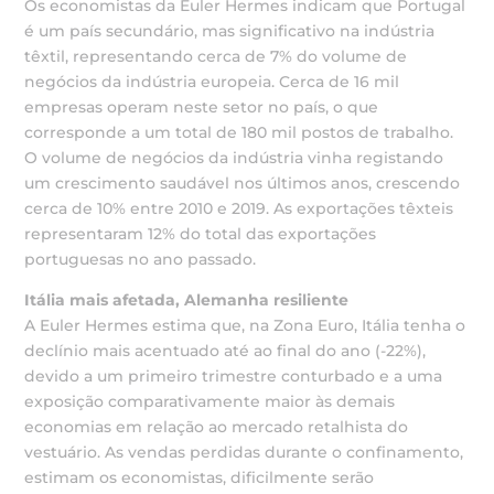
Os economistas da Euler Hermes indicam que Portugal
é um país secundário, mas significativo na indústria
têxtil, representando cerca de 7% do volume de
negócios da indústria europeia. Cerca de 16 mil
empresas operam neste setor no país, o que
corresponde a um total de 180 mil postos de trabalho.
O volume de negócios da indústria vinha registando
um crescimento saudável nos últimos anos, crescendo
cerca de 10% entre 2010 e 2019. As exportações têxteis
representaram 12% do total das exportações
portuguesas no ano passado.
Itália mais afetada, Alemanha resiliente
A Euler Hermes estima que, na Zona Euro, Itália tenha o
declínio mais acentuado até ao final do ano (-22%),
devido a um primeiro trimestre conturbado e a uma
exposição comparativamente maior às demais
economias em relação ao mercado retalhista do
vestuário. As vendas perdidas durante o confinamento,
estimam os economistas, dificilmente serão