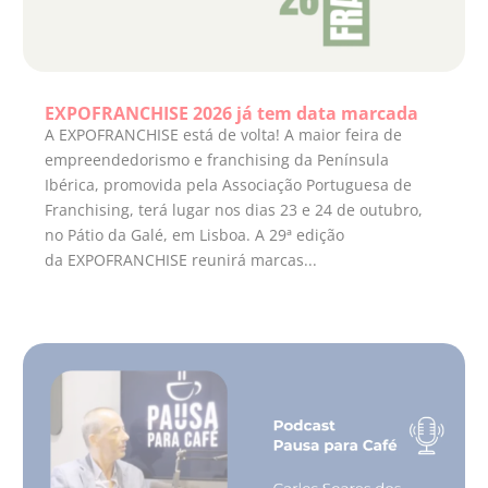
EXPOFRANCHISE 2026 já tem data marcada
A EXPOFRANCHISE está de volta! A maior feira de
empreendedorismo e franchising da Península
Ibérica, promovida pela Associação Portuguesa de
Franchising, terá lugar nos dias 23 e 24 de outubro,
no Pátio da Galé, em Lisboa. A 29ª edição
da EXPOFRANCHISE reunirá marcas...