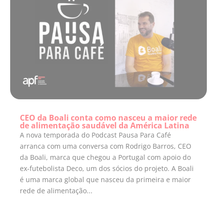
CEO da Boali conta como nasceu a maior rede
de alimentação saudável da América Latina
A nova temporada do Podcast Pausa Para Café
arranca com uma conversa com Rodrigo Barros, CEO
da Boali, marca que chegou a Portugal com apoio do
ex-futebolista Deco, um dos sócios do projeto. A Boali
é uma marca global que nasceu da primeira e maior
rede de alimentação...