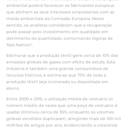
ambiental poderá favorecer os fabricantes europeus
que alinhem os seus interesses empresariais com as
metas ambientais da Comissão Europeia. Neste
sentido, os analistas consideram que a recuperação
pode passar pelo investimento em qualidade em
detrimento da quantidade, contornando lógicas de
‘fast-fashion’.
Estima-se que a produção têxtil gere cerca de 10% das
emissões globais de gases com efeito de estufa. Esta
indústria é também uma grande consumidora de
recursos hídricos, e estima-se que 73% de toda a
produção têxtil seja incinerada ou depositada em
aterro.
Entre 2000 e 2015, a utilização média de vestuário (o
número médio de vezes que uma peça de vestuário é
usada) diminuiu cerca de 35%, enquanto os volumes
globais vendidos duplicaram, atingindo mais de 100 mil
milhões de artigos por ano, evidenciando a crescente