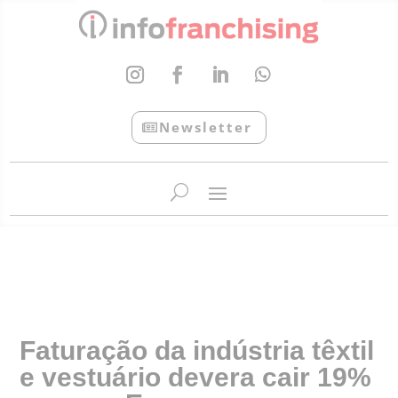
Newsletter
InfoFranchising: O portal de conteúdo da APF
Faturação da indústria têxtil
e vestuário devera cair 19%