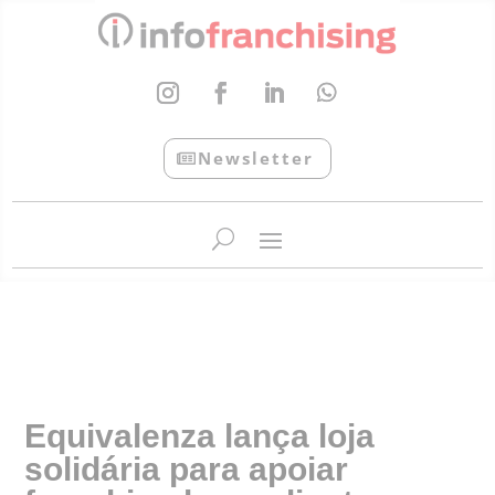
Newsletter
InfoFranchising: O portal de conteúdo da APF
Equivalenza lança loja
solidária para apoiar