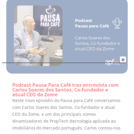
Podcast Pausa Para Café traz entrevista com
Carlos Soares dos Santos, Co-fundador e
atual CEO da Zome
Neste novo episódio do Pausa para Café conversamos
com Carlos Soares dos Santos, Co-fundador e atual
CEO da Zome, e um dos principais nomes
dinamizadores de PropTech (tecnologia aplicada ao
imobiliário) do mercado português. Carlos contou-nos