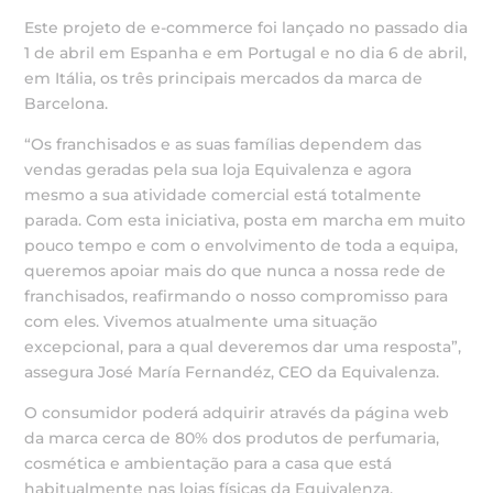
Este projeto de e-commerce foi lançado no passado dia
1 de abril em Espanha e em Portugal e no dia 6 de abril,
em Itália, os três principais mercados da marca de
Barcelona.
“Os franchisados e as suas famílias dependem das
vendas geradas pela sua loja Equivalenza e agora
mesmo a sua atividade comercial está totalmente
parada. Com esta iniciativa, posta em marcha em muito
pouco tempo e com o envolvimento de toda a equipa,
queremos apoiar mais do que nunca a nossa rede de
franchisados, reafirmando o nosso compromisso para
com eles. Vivemos atualmente uma situação
excepcional, para a qual deveremos dar uma resposta”,
assegura José María Fernandéz, CEO da Equivalenza.
O consumidor poderá adquirir através da página web
da marca cerca de 80% dos produtos de perfumaria,
cosmética e ambientação para a casa que está
habitualmente nas lojas físicas da Equivalenza.