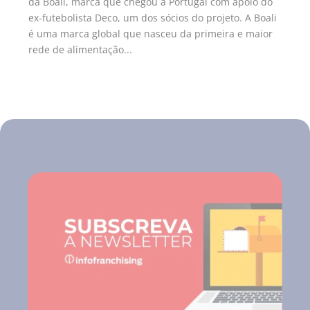
da Boali, marca que chegou a Portugal com apoio do
ex-futebolista Deco, um dos sócios do projeto. A Boali
é uma marca global que nasceu da primeira e maior
rede de alimentação...