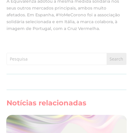
A Equivalenza adotou a mesma medida solidária nos
seus outros mercados principais, ambos muito
afetados. Em Espanha, #YoMeCorono foi a associação
solidária selecionada e em Itália, a marca colabora, à
imagem de Portugal, com a Cruz Vermelha.
Notícias relacionadas