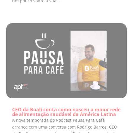
um pouco sobre a sua...
CEO da Boali conta como nasceu a maior rede
de alimentação saudável da América Latina
A nova temporada do Podcast Pausa Para Café
arranca com uma conversa com Rodrigo Barros, CEO