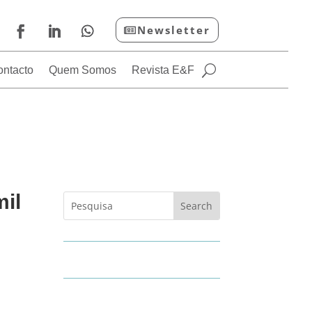
Newsletter
ontacto
Quem Somos
Revista E&F
mil