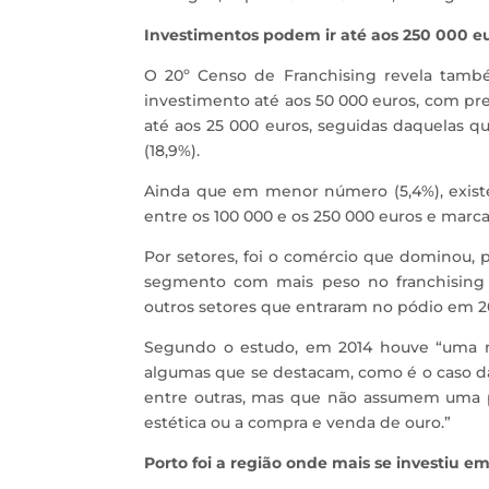
Investimentos podem ir até aos 250 000 e
O 20º Censo de Franchising revela tam
investimento até aos 50 000 euros, com pr
até aos 25 000 euros, seguidas daquelas q
(18,9%).
Ainda que em menor número (5,4%), exist
entre os 100 000 e os 250 000 euros e marc
Por setores, foi o comércio que dominou,
segmento com mais peso no franchising na
outros setores que entraram no pódio em 2
Segundo o estudo, em 2014 houve “uma ma
algumas que se destacam, como é o caso da d
entre outras, mas que não assumem uma 
estética ou a compra e venda de ouro.”
Porto foi a região onde mais se investiu 