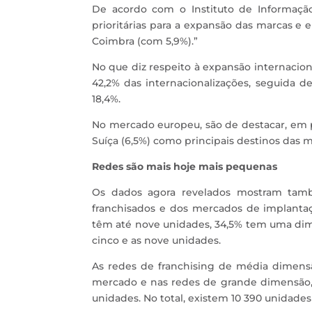
De acordo com o Instituto de Informação
prioritárias para a expansão das marcas e 
Coimbra (com 5,9%).”
No que diz respeito à expansão internacion
42,2% das internacionalizações, seguida de
18,4%.
No mercado europeu, são de destacar, em pa
Suíça (6,5%) como principais destinos das 
Redes são mais hoje mais pequenas
Os dados agora revelados mostram tamb
franchisados e dos mercados de implantaç
têm até nove unidades, 34,5% tem uma dim
cinco e as nove unidades.
As redes de franchising de média dimensã
mercado e nas redes de grande dimensão, 
unidades. No total, existem 10 390 unidades