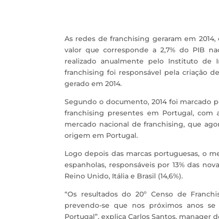
As redes de franchising geraram em 2014,
valor que corresponde a 2,7% do PIB nac
realizado anualmente pelo Instituto de
franchising foi responsável pela criação 
gerado em 2014.
Segundo o documento, 2014 foi marcado 
franchising presentes em Portugal, com 
mercado nacional de franchising, que ago
origem em Portugal.
Logo depois das marcas portuguesas, o me
espanholas, responsáveis por 13% das nov
Reino Unido, Itália e Brasil (14,6%).
“Os resultados do 20º Censo de Franchi
prevendo-se que nos próximos anos se
Portugal”, explica Carlos Santos, manager do