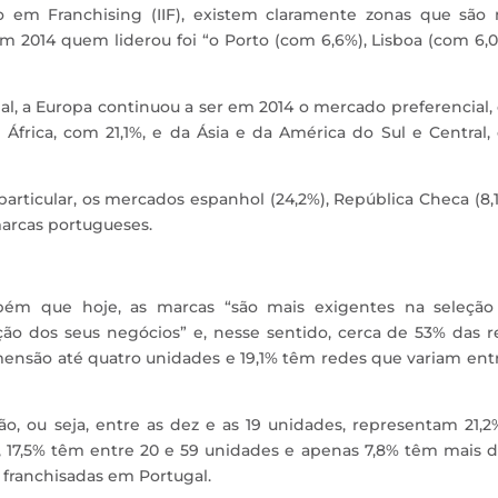
 em Franchising (IIF), existem claramente zonas que são 
em 2014 quem liderou foi “o Porto (com 6,6%), Lisboa (com 6,
al, a Europa continuou a ser em 2014 o mercado preferencial
 África, com 21,1%, e da Ásia e da América do Sul e Central
rticular, os mercados espanhol (24,2%), República Checa (8,
marcas portugueses.
ém que hoje, as marcas “são mais exigentes na seleção
ão dos seus negócios” e, nesse sentido, cerca de 53% das r
ensão até quatro unidades e 19,1% têm redes que variam ent
o, ou seja, entre as dez e as 19 unidades, representam 21,
17,5% têm entre 20 e 59 unidades e apenas 7,8% têm mais d
 franchisadas em Portugal.