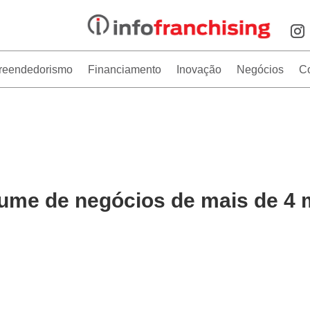
reendedorismo
Financiamento
Inovação
Negócios
C
ume de negócios de mais de 4 