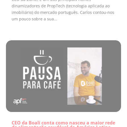
dinamizadores de PropTech (tecnologia aplicada ao
imobiliário) do mercado português. Carlos contou-nos
um pouco sobre a sua...
CEO da Boali conta como nasceu a maior rede