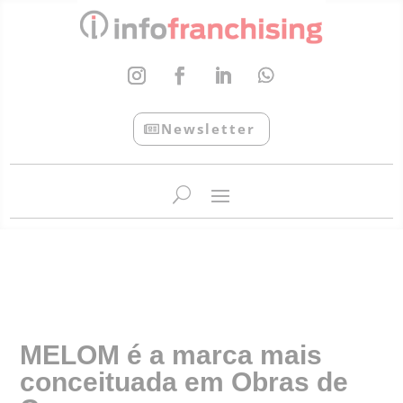
Newsletter
InfoFranchising: O portal de conteúdo da APF
MELOM é a marca mais
conceituada em Obras de