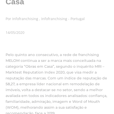
Casa
Por Infofranchising , Infofranchising - Portugal
14/05/2020
Pelo quinto ano consecutivo, a rede de franchising
MELOM continua a ser a marca mais conceituada na
categoria “Obras em Casa”, segundo o inquérito MRI –
Marktest Reputation Index 2020, que visa medir a
reputação das marcas. Com um índice de reputação de
58,27, a empresa líder nacional em remodelação de
imóveis, volta a destacar-se no setor, sendo a melhor
avaliada em todos os indicadores analisados: confiança,
familiaridade, admiração, imagem e Word of Mouth
(WOM), melhorando assim a sua satisfação e
recomendação, face a 2019.