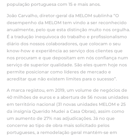
população portuguesa com 15 e mais anos.
João Carvalho, diretor-geral da MELOM sublinha “O
desempenho da MELOM tem vindo a ser reconhecido
anualmente, pelo que esta distinção muito nos orgulha.
É a tradução inequívoca do trabalho e profissionalismo
diário dos nossos colaboradores, que colocam o seu
know-how e experiência ao serviço dos clientes que
nos procuram e que depositam em nós confiança num
serviço de superior qualidade. São eles quem hoje nos
permite posicionar como líderes de mercado e
acreditar que não existem limites para o sucesso”.
A marca registou, em 2019, um volume de negócios de
40 milhões de euros e a abertura de 56 novas unidades
em território nacional (31 novas unidades MELOM e 25
da insígnia Querido Mudei a Casa Obras), assim como
um aumento de 27% nas adjudicações. Já no que
concerne ao tipo de obra mais solicitado pelos
portugueses, a remodelação geral mantém-se em