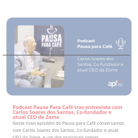
Podcast Pausa Para Café traz entrevista com
Carlos Soares dos Santos, Co-fundador e
atual CEO da Zome
Neste novo episódio do Pausa para Café conversamos
com Carlos Soares dos Santos, Co-fundador e atual
CEO da Zome, e um dos principais nomes