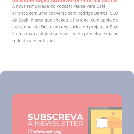
de alimentação saudável da América Latina
A nova temporada do Podcast Pausa Para Café
arranca com uma conversa com Rodrigo Barros, CEO
da Boali, marca que chegou a Portugal com apoio do
ex-futebolista Deco, um dos sócios do projeto. A Boali
é uma marca global que nasceu da primeira e maior
rede de alimentação...