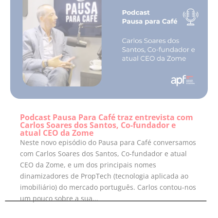
Podcast Pausa Para Café traz entrevista com
Carlos Soares dos Santos, Co-fundador e
atual CEO da Zome
Neste novo episódio do Pausa para Café conversamos
com Carlos Soares dos Santos, Co-fundador e atual
CEO da Zome, e um dos principais nomes
dinamizadores de PropTech (tecnologia aplicada ao
imobiliário) do mercado português. Carlos contou-nos
um pouco sobre a sua...