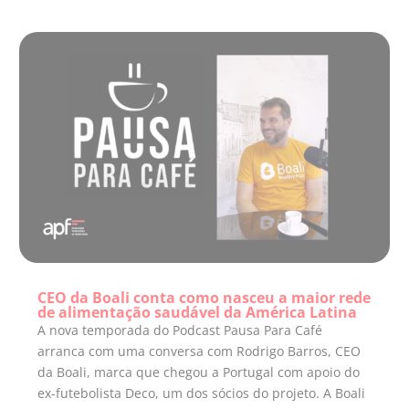
CEO da Boali conta como nasceu a maior rede
de alimentação saudável da América Latina
A nova temporada do Podcast Pausa Para Café
arranca com uma conversa com Rodrigo Barros, CEO
da Boali, marca que chegou a Portugal com apoio do
ex-futebolista Deco, um dos sócios do projeto. A Boali