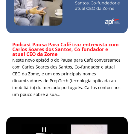
Podcast Pausa Para Café traz entrevista com
Carlos Soares dos Santos, Co-fundador e
atual CEO da Zome
Neste novo episódio do Pausa para Café conversamos
com Carlos Soares dos Santos, Co-fundador e atual
CEO da Zome, e um dos principais nomes
dinamizadores de PropTech (tecnologia aplicada ao
imobiliário) do mercado português. Carlos contou-nos
um pouco sobre a sua...