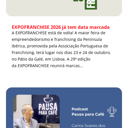
EXPOFRANCHISE 2026 já tem data marcada
A EXPOFRANCHISE está de volta! A maior feira de
empreendedorismo e franchising da Península
Ibérica, promovida pela Associação Portuguesa de
Franchising, terá lugar nos dias 23 e 24 de outubro,
no Pátio da Galé, em Lisboa. A 29ª edição
da EXPOFRANCHISE reunirá marcas...