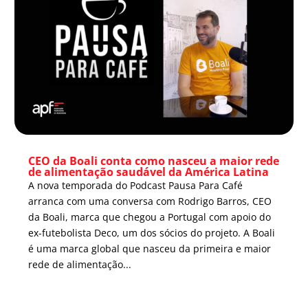
CEO da Boali conta como nasceu a maior rede
de alimentação saudável da América Latina
A nova temporada do Podcast Pausa Para Café
arranca com uma conversa com Rodrigo Barros, CEO
da Boali, marca que chegou a Portugal com apoio do
ex-futebolista Deco, um dos sócios do projeto. A Boali
é uma marca global que nasceu da primeira e maior
rede de alimentação...