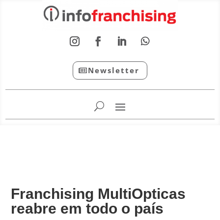
Newsletter
InfoFranchising: O portal de conteúdo da APF
Franchising MultiOpticas
reabre em todo o país