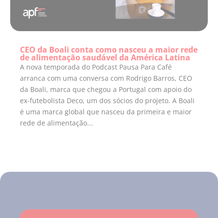
CEO da Boali conta como nasceu a maior rede
de alimentação saudável da América Latina
A nova temporada do Podcast Pausa Para Café
arranca com uma conversa com Rodrigo Barros, CEO
da Boali, marca que chegou a Portugal com apoio do
ex-futebolista Deco, um dos sócios do projeto. A Boali
é uma marca global que nasceu da primeira e maior
rede de alimentação...