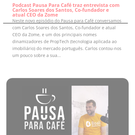
Podcast Pausa Para Café traz entrevista com
Carlos Soares dos Santos, Co-fundador e
atual CEO da Zome
Neste novo episódio do Pausa para Café conversamos
com Carlos Soares dos Santos, Co-fundador e atual
CEO da Zome, e um dos principais nomes
dinamizadores de PropTech (tecnologia aplicada ao
imobiliário) do mercado português. Carlos contou-nos
um pouco sobre a sua...