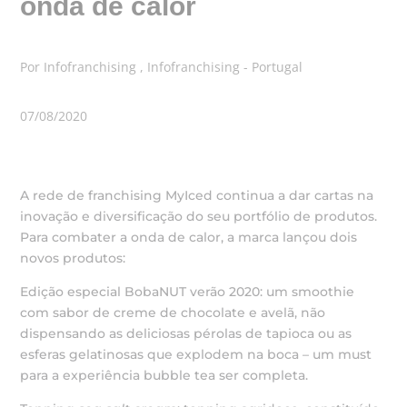
onda de calor
Por Infofranchising , Infofranchising - Portugal
07/08/2020
A rede de franchising MyIced continua a dar cartas na
inovação e diversificação do seu portfólio de produtos.
Para combater a onda de calor, a marca lançou dois
novos produtos:
Edição especial BobaNUT verão 2020: um smoothie
com sabor de creme de chocolate e avelã, não
dispensando as deliciosas pérolas de tapioca ou as
esferas gelatinosas que explodem na boca – um must
para a experiência bubble tea ser completa.