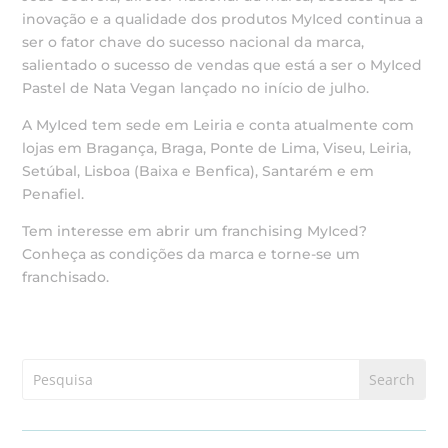
inovação e a qualidade dos produtos MyIced continua a
ser o fator chave do sucesso nacional da marca,
salientado o sucesso de vendas que está a ser o MyIced
Pastel de Nata Vegan lançado no início de julho.
A MyIced tem sede em Leiria e conta atualmente com
lojas em Bragança, Braga, Ponte de Lima, Viseu, Leiria,
Setúbal, Lisboa (Baixa e Benfica), Santarém e em
Penafiel.
Tem interesse em abrir um franchising MyIced?
Conheça as condições da marca e torne-se um
franchisado.