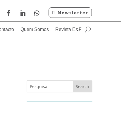
Newsletter
ontacto
Quem Somos
Revista E&F