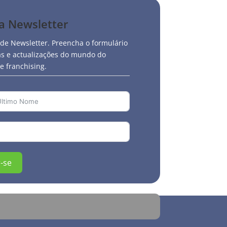
sa Newsletter
 de Newsletter. Preencha o formulário
ias e actualizações do mundo do
 franchising.
-se