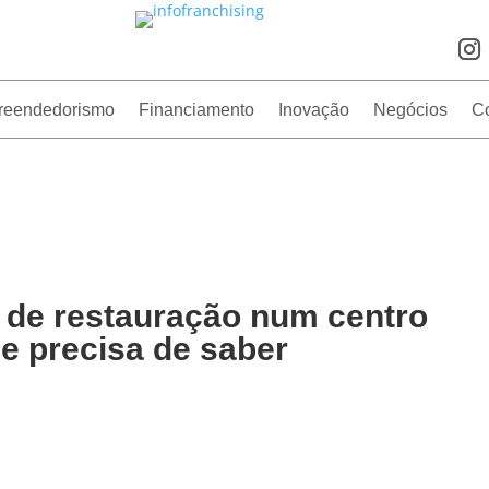
reendedorismo
Financiamento
Inovação
Negócios
C
a de restauração num centro
e precisa de saber