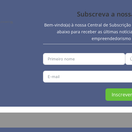
Subscreva a nos
Bem-vindo(a) à nossa Central de Subscrição
abaixo para receber as últimas notíc
empreendedorismo e
Inscrever