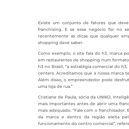
Existe um conjunto de fatores que dev
franchising. E se esse negócio for no se
recentemente as dicas que qualquer emp
shopping deve saber.
Como exemplo, o site fala do h3, marca p
em restaurantes de shopping num formato 
h3 no Brasil, “a estratégia comercial do h
centers. Acreditamos que a nossa marca t
Além disso, o empreendedor pode desfruta
uma loja de rua.”
Cristiane de Paula, sócia da UNIKO, Inteli
mais importantes antes de abrir uma fran
mais adequado. “Fale com o franchisador. E
da marca e dentro da região eleita pe
funcionamento do centro comercial”, refere