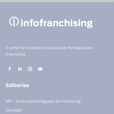
O portal de conteúdo da Associação Portuguesa de
Franchising
Editorias
APF – Associação Portuguesa de Franchising
Educação