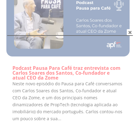
Podcast Pausa Para Café traz entrevista com
Carlos Soares dos Santos, Co-fundador e
atual CEO da Zome
Neste novo episódio do Pausa para Café conversamos
com Carlos Soares dos Santos, Co-fundador e atual
CEO da Zome, e um dos principais nomes
dinamizadores de PropTech (tecnologia aplicada ao
imobiliário) do mercado português. Carlos contou-nos
um pouco sobre a sua...