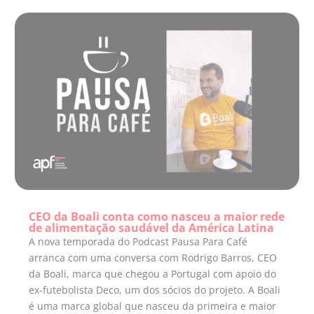
CEO da Boali conta como nasceu a maior rede
de alimentação saudável da América Latina
A nova temporada do Podcast Pausa Para Café
arranca com uma conversa com Rodrigo Barros, CEO
da Boali, marca que chegou a Portugal com apoio do
ex-futebolista Deco, um dos sócios do projeto. A Boali
é uma marca global que nasceu da primeira e maior