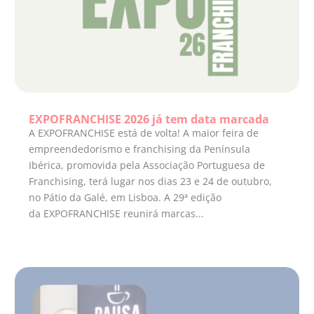
EXPOFRANCHISE 2026 já tem data marcada
A EXPOFRANCHISE está de volta! A maior feira de
empreendedorismo e franchising da Península
Ibérica, promovida pela Associação Portuguesa de
Franchising, terá lugar nos dias 23 e 24 de outubro,
no Pátio da Galé, em Lisboa. A 29ª edição
da EXPOFRANCHISE reunirá marcas...