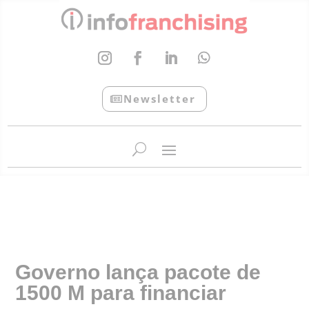
Newsletter
InfoFranchising: O portal de conteúdo da APF
Governo lança pacote de
1500 M para financiar