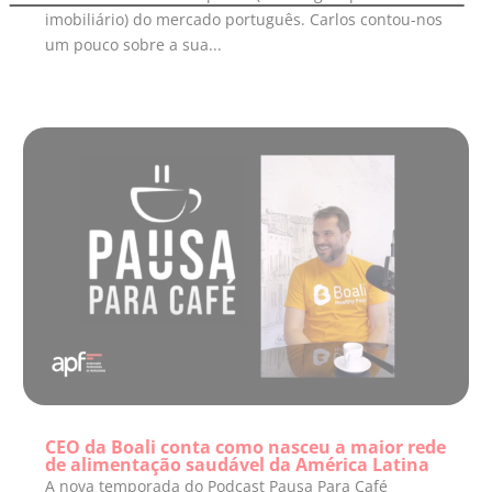
imobiliário) do mercado português. Carlos contou-nos
um pouco sobre a sua...
CEO da Boali conta como nasceu a maior rede
de alimentação saudável da América Latina
A nova temporada do Podcast Pausa Para Café