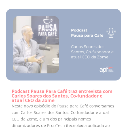
Podcast Pausa Para Café traz entrevista com
Carlos Soares dos Santos, Co-fundador e
atual CEO da Zome
Neste novo episódio do Pausa para Café conversamos
com Carlos Soares dos Santos, Co-fundador e atual
CEO da Zome, e um dos principais nomes
dinamizadores de PropTech (tecnologia aplicada ao