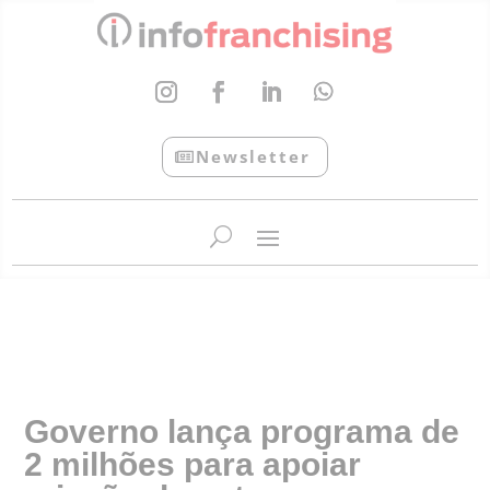
Newsletter
InfoFranchising: O portal de conteúdo da APF
Governo lança programa de
2 milhões para apoiar