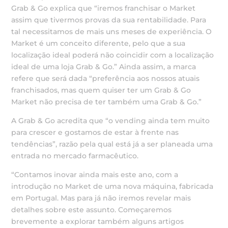
Grab & Go explica que “iremos franchisar o Market
assim que tivermos provas da sua rentabilidade. Para
tal necessitamos de mais uns meses de experiência. O
Market é um conceito diferente, pelo que a sua
localização ideal poderá não coincidir com a localização
ideal de uma loja Grab & Go.” Ainda assim, a marca
refere que será dada “preferência aos nossos atuais
franchisados, mas quem quiser ter um Grab & Go
Market não precisa de ter também uma Grab & Go.”
A Grab & Go acredita que “o vending ainda tem muito
para crescer e gostamos de estar à frente nas
tendências”, razão pela qual está já a ser planeada uma
entrada no mercado farmacêutico.
“Contamos inovar ainda mais este ano, com a
introdução no Market de uma nova máquina, fabricada
em Portugal. Mas para já não iremos revelar mais
detalhes sobre este assunto. Começaremos
brevemente a explorar também alguns artigos