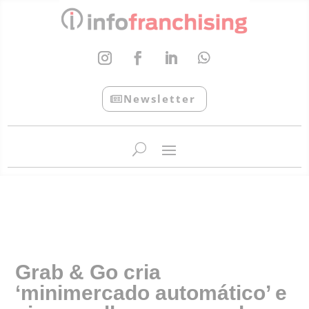
Newsletter
InfoFranchising: O portal de conteúdo da APF
Grab & Go cria
‘minimercado automático’ e