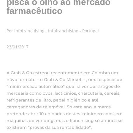
pisca o olho ao mercado
farmacêutico
Por Infofranchising , Infofranchising - Portugal
23/01/2017
A Grab & Go estreou recentemente em Coimbra um
novo formato – o Grab & Go Market – , uma espécie de
“minimercado automático” que irá vender artigos de
mercearia como ovos, lacticínios, charcutaria, cereais,
refrigerantes de litro, papel higiénico e até
carregadores de telemóvel. Só este ano, a marca
pretende abrir 10 unidades destes ‘minimercados’ em
máquinas de vending, mas o franchising só arranca se
existirem “provas da sua rentabilidade”.