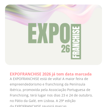
EXPOFRANCHISE 2026 já tem data marcada
A EXPOFRANCHISE está de volta! A maior feira de
empreendedorismo e franchising da Península
Ibérica, promovida pela Associação Portuguesa de
Franchising, terá lugar nos dias 23 e 24 de outubro,
no Pátio da Galé, em Lisboa. A 29ª edição
da EXPOFRANCHISE reunirá marcas...