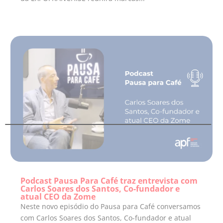
Podcast Pausa Para Café traz entrevista com
Carlos Soares dos Santos, Co-fundador e
atual CEO da Zome
Neste novo episódio do Pausa para Café conversamos
com Carlos Soares dos Santos, Co-fundador e atual