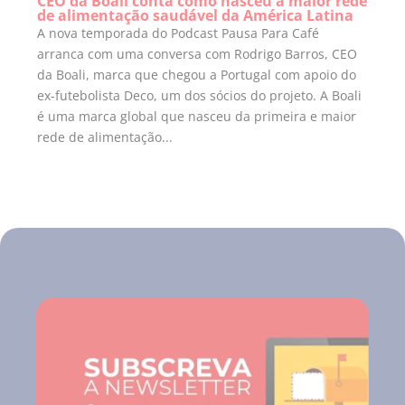
CEO da Boali conta como nasceu a maior rede
de alimentação saudável da América Latina
A nova temporada do Podcast Pausa Para Café
arranca com uma conversa com Rodrigo Barros, CEO
da Boali, marca que chegou a Portugal com apoio do
ex-futebolista Deco, um dos sócios do projeto. A Boali
é uma marca global que nasceu da primeira e maior
rede de alimentação...