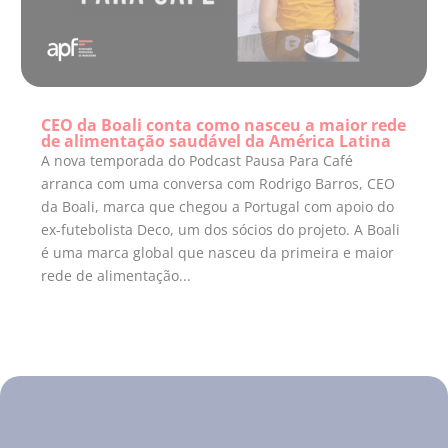
CEO da Boali conta como nasceu a maior rede
de alimentação saudável da América Latina
A nova temporada do Podcast Pausa Para Café
arranca com uma conversa com Rodrigo Barros, CEO
da Boali, marca que chegou a Portugal com apoio do
ex-futebolista Deco, um dos sócios do projeto. A Boali
é uma marca global que nasceu da primeira e maior
rede de alimentação...