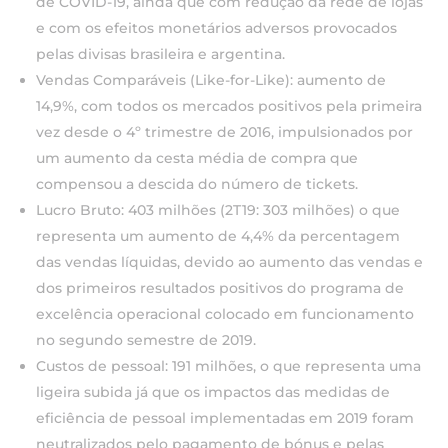
de COVID-19, ainda que com redução da rede de lojas
e com os efeitos monetários adversos provocados
pelas divisas brasileira e argentina.
Vendas Comparáveis (Like-for-Like): aumento de
14,9%, com todos os mercados positivos pela primeira
vez desde o 4º trimestre de 2016, impulsionados por
um aumento da cesta média de compra que
compensou a descida do número de tickets.
Lucro Bruto: 403 milhões (2T19: 303 milhões) o que
representa um aumento de 4,4% da percentagem
das vendas líquidas, devido ao aumento das vendas e
dos primeiros resultados positivos do programa de
excelência operacional colocado em funcionamento
no segundo semestre de 2019.
Custos de pessoal: 191 milhões, o que representa uma
ligeira subida já que os impactos das medidas de
eficiência de pessoal implementadas em 2019 foram
neutralizados pelo pagamento de bónus e pelas