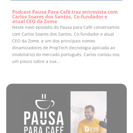
Podcast Pausa Para Café traz entrevista com
Carlos Soares dos Santos, Co-fundador e
atual CEO da Zome
Neste novo episódio do Pausa para Café conversamos
com Carlos Soares dos Santos, Co-fundador e atual
CEO da Zome, e um dos principais nomes
dinamizadores de PropTech (tecnologia aplicada ao
imobiliário) do mercado português. Carlos contou-nos
um pouco sobre a sua...