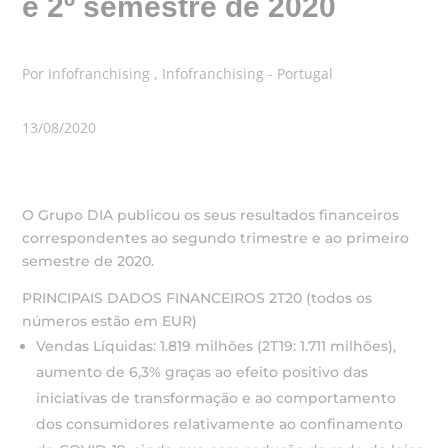
e 2º semestre de 2020
Por Infofranchising , Infofranchising - Portugal
13/08/2020
O Grupo DIA publicou os seus resultados financeiros
correspondentes ao segundo trimestre e ao primeiro
semestre de 2020.
PRINCIPAIS DADOS FINANCEIROS 2T20 (todos os
números estão em EUR)
Vendas Líquidas: 1.819 milhões (2T19: 1.711 milhões),
aumento de 6,3% graças ao efeito positivo das
iniciativas de transformação e ao comportamento
dos consumidores relativamente ao confinamento