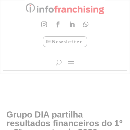
Newsletter
InfoFranchising: O portal de conteúdo da APF
Grupo DIA partilha
resultados financeiros do 1º