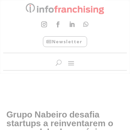
Newsletter
InfoFranchising: O portal de conteúdo da APF
Grupo Nabeiro desafia
startups a reinventarem o