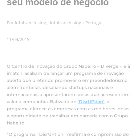
seu modelo de negócio
Por Infofranchising , Infofranchising - Portugal
11/04/2019
O Centro de Inovação do Grupo Nabeiro – Diverge -, e a
imatch, acabam de lançar um programa de inovação
aberta que pretende promover o empreendedorismo
além-fronteiras, desafiando startups nacionais e
internacionais a apresentarem ideias que acrescentem
valor à companhia. Batizado de
‘DisrUPtion’
, o
programa oferece às empresas com as melhores ideias
a oportunidade de trabalhar em parceria com o Grupo
Nabeiro.
“O programa ´DisrUPtion` reafirma o compromisso do