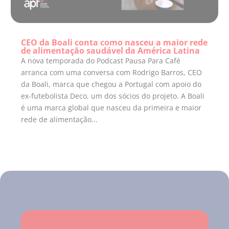
CEO da Boali conta como nasceu a maior rede
de alimentação saudável da América Latina
A nova temporada do Podcast Pausa Para Café
arranca com uma conversa com Rodrigo Barros, CEO
da Boali, marca que chegou a Portugal com apoio do
ex-futebolista Deco, um dos sócios do projeto. A Boali
é uma marca global que nasceu da primeira e maior
rede de alimentação...