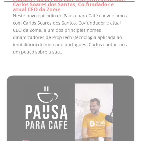
Carlos Soares dos Santos, Co-fundador e
atual CEO da Zome
Neste novo episódio do Pausa para Café conversamos
com Carlos Soares dos Santos, Co-fundador e atual
CEO da Zome, e um dos principais nomes
dinamizadores de PropTech (tecnologia aplicada ao
imobiliário) do mercado português. Carlos contou-nos
um pouco sobre a sua...