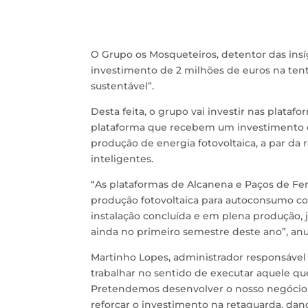
O Grupo os Mosqueteiros, detentor das ins
investimento de 2 milhões de euros na tent
sustentável”.
Desta feita, o grupo vai investir nas plataf
plataforma que recebem um investimento de
produção de energia fotovoltaica, a par da
inteligentes.
“As plataformas de Alcanena e Paços de Fe
produção fotovoltaica para autoconsumo c
instalação concluída e em plena produção, j
ainda no primeiro semestre deste ano”, a
Martinho Lopes, administrador responsável 
trabalhar no sentido de executar aquele q
Pretendemos desenvolver o nosso negócio
reforçar o investimento na retaguarda, dan