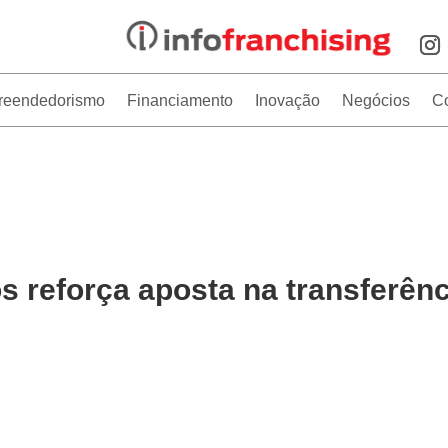
reendedorismo
Financiamento
Inovação
Negócios
C
 reforça aposta na transferênc