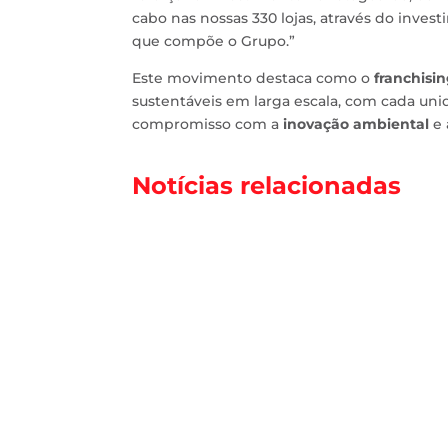
cabo nas nossas 330 lojas, através do inv
que compõe o Grupo.”
Este movimento destaca como o
franchisi
sustentáveis em larga escala, com cada un
compromisso com a
inovação ambiental
e
Notícias relacionadas