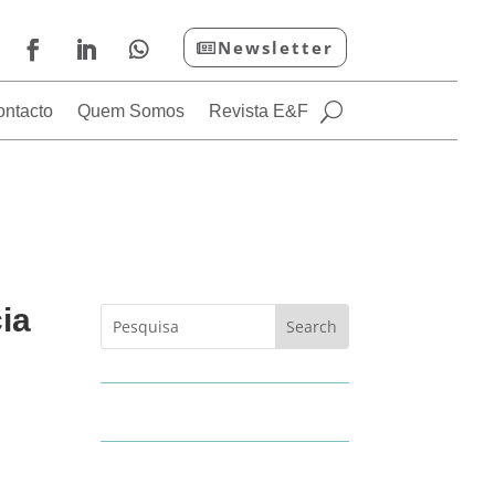
Newsletter
ontacto
Quem Somos
Revista E&F
ia