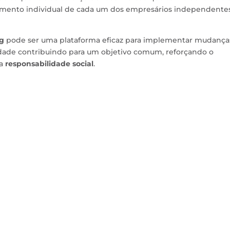
estimento individual de cada um dos empresários independente
ng
pode ser uma plataforma eficaz para implementar mudança
idade contribuindo para um objetivo comum, reforçando o
 a
responsabilidade social
.