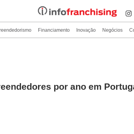
reendedorismo
Financiamento
Inovação
Negócios
C
eendedores por ano em Portug