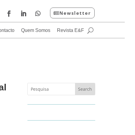
Newsletter
ontacto
Quem Somos
Revista E&F
al