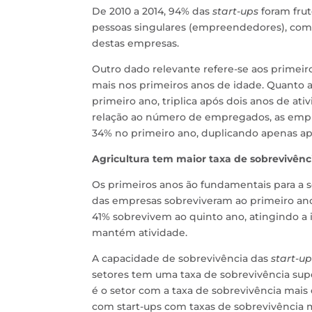
De 2010 a 2014, 94% das
start-ups
foram frut
pessoas singulares (empreendedores), com 
destas empresas.
Outro dado relevante refere-se aos primeir
mais nos primeiros anos de idade. Quanto 
primeiro ano, triplica após dois anos de at
relação ao número de empregados, as em
34% no primeiro ano, duplicando apenas ap
Agricultura tem maior taxa de sobrevivênc
Os primeiros anos ão fundamentais para a 
das empresas sobreviveram ao primeiro ano
41% sobrevivem ao quinto ano, atingindo a
mantém atividade.
A capacidade de sobrevivência das
start-up
setores tem uma taxa de sobrevivência super
é o setor com a taxa de sobrevivência mais
com start-ups com taxas de sobrevivência m