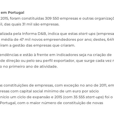
 em Portugal
015, foram constituídas 309 550 empresas e outras organizaçõ
, das quais 31 mil são empresas.
alizada pela Informa D&B, indica que estas
start-ups
(empresa
 média de 47 mil novos empreendedores por ano; destes, 64%
miram a gestão das empresas que criaram.
ndências e estão à frente em indicadores seja na criação de
e direção ou pelo seu perfil exportador, que surge cada vez 
 no primeiro ano de atividade.
as constituições de empresas, com exceção no ano de 2011, e
resas com capital social mínimo de um euro por sócio
nício um ciclo de expansão e 2015 (com 35 555
start-ups
) foi o
ortugal, com o maior número de constituição de novas