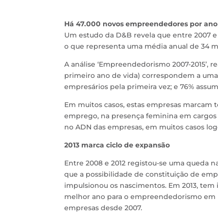
Há 47.000 novos empreendedores por ano
Um estudo da D&B revela que entre 2007 e 2
o que representa uma média anual de 34 mil
A análise ‘Empreendedorismo 2007-2015’, re
primeiro ano de vida) correspondem a uma
empresários pela primeira vez; e 76% assu
Em muitos casos, estas empresas marcam te
emprego, na presença feminina em cargos d
no ADN das empresas, em muitos casos logo
2013 marca ciclo de expansão
Entre 2008 e 2012 registou-se uma queda n
que a possibilidade de constituição de emp
impulsionou os nascimentos. Em 2013, tem i
melhor ano para o empreendedorismo em P
empresas desde 2007.