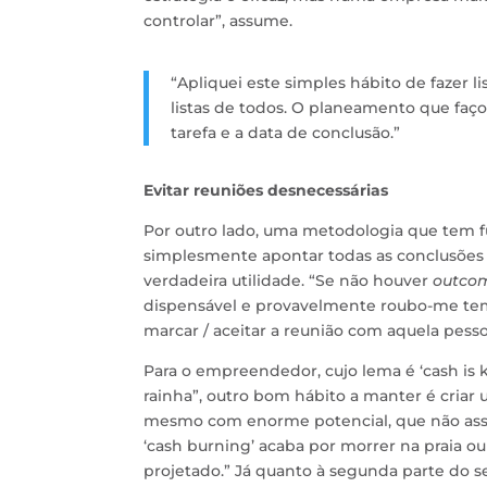
controlar”, assume.
“Apliquei este simples hábito de fazer 
listas de todos. O planeamento que faço
tarefa e a data de conclusão.”
Evitar reuniões desnecessárias
Por outro lado, uma metodologia que tem f
simplesmente apontar todas as conclusões a
verdadeira utilidade. “Se não houver
outco
dispensável e provavelmente roubo-me temp
marcar / aceitar a reunião com aquela pesso
Para o empreendedor, cujo lema é ‘cash is ki
rainha”, outro bom hábito a manter é criar 
mesmo com enorme potencial, que não asse
‘cash burning’ acaba por morrer na praia ou
projetado.” Já quanto à segunda parte do se