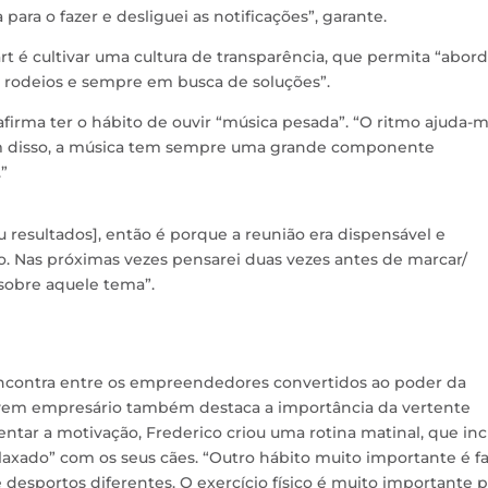
ara o fazer e desliguei as notificações”, garante.
 é cultivar uma cultura de transparência, que permita “abord
 rodeios e sempre em busca de soluções”.
firma ter o hábito de ouvir “música pesada”. “O ritmo ajuda-m
lém disso, a música tem sempre uma grande componente
”
resultados], então é porque a reunião era dispensável e
 Nas próximas vezes pensarei duas vezes antes de marcar/
 sobre aquele tema”.
 encontra entre os empreendedores convertidos ao poder da
 jovem empresário também destaca a importância da vertente
ntar a motivação, Frederico criou uma rotina matinal, que inc
xado” com os seus cães. “Outro hábito muito importante é fa
desportos diferentes. O exercício físico é muito importante p