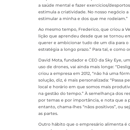
a saúde mental e fazer exercícios/desportos
estimula a criatividade. No nosso negócio a
estimular a minha e dos que me rodeiam.”
Ao mesmo tempo, Frederico, que criou a Ver
lição que aprendeu desde que se tornou em
querer e ambicionar tudo de um dia para o o
estratégia a longo prazo.” Para tal, e como
David Mota, fundador e CEO da Sky Eye, um
uso de drones, vai ainda mais longe: “Desli
criou a empresa em 2012, “não há uma fórmu
solução, diz, é mais personalizada: “Passa
local e horário em que somos mais produtivos
na gestão do tempo.” À semelhança dos rest
por temas e por importância, e nota que a 
entanto, chama-lhes “nãos positivos”, ou s
as partes.
Outro hábito que o empresário alimenta é o 