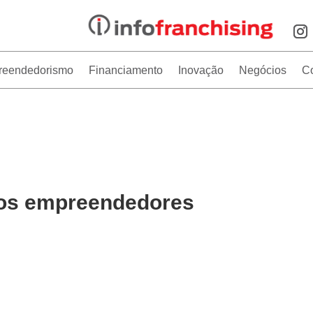
reendedorismo
Financiamento
Inovação
Negócios
C
dos empreendedores