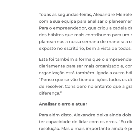
Todas as segundas-feiras, Alexandre Meirele
com a sua equipa para analisar o planeamen
Para o empreendedor, que criou a cadeia d
dos hábitos que mais contribuem para um 
planearmos a nossa semana de maneira a o
exposto no escritório, bem à vista de todos.
Esta foi também a forma que o empreendedo
diariamente para ser mais organizado e, c
organização está também ligada a outro há
“Penso que se vão tirando lições todos os 
de resolver. Considero no entanto que a gr
diferença.”
Analisar o erro e atuar
Para além disto, Alexandre deixa ainda dois
ter capacidade de lidar com os erros. “Eu di
resolução. Mas o mais importante ainda é 