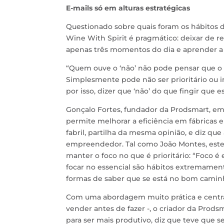
E-mails só em alturas estratégicas
Questionado sobre quais foram os hábitos de
Wine With Spirit é pragmático: deixar de re
apenas três momentos do dia e aprender a a
“Quem ouve o ‘não’ não pode pensar que o 
Simplesmente pode não ser prioritário ou 
por isso, dizer que ‘não’ do que fingir que e
Gonçalo Fortes, fundador da Prodsmart, e
permite melhorar a eficiência em fábricas 
fabril, partilha da mesma opinião, e diz que
empreendedor. Tal como João Montes, est
manter o foco no que é prioritário: “Foco é
focar no essencial são hábitos extremament
formas de saber que se está no bom caminho
Com uma abordagem muito prática e centra
vender antes de fazer -, o criador da Prods
para ser mais produtivo, diz que teve que se