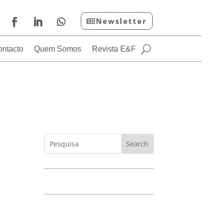
Newsletter
ontacto
Quem Somos
Revista E&F