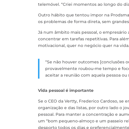
telemóvel. “Criei momentos ao longo do dia p
Outro hábito que tentou impor na Prodsmart
os problemas de forma direta, sem grandes
Já num âmbito mais pessoal, o empresário a
concentrar em tarefas repetitivas. Para a
motivacional, quer no negócio quer na vida.
“Se não houver outcomes [conclusões ou 
provavelmente roubou-me tempo e foco.
aceitar a reunião com aquela pessoa ou
Vida pessoal é importante
Se o CEO da Vertty, Frederico Cardoso, se
organização e das listas, por outro lado o
pessoal. Para manter a concentração e aume
um “bom pequeno-almoço e um passeio rela
desporto todos os dias e preferencialmente 