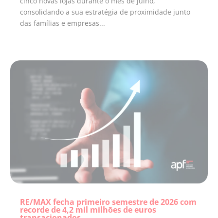
cinco novas lojas durante o mês de julho,
consolidando a sua estratégia de proximidade junto
das famílias e empresas...
RE/MAX fecha primeiro semestre de 2026 com
recorde de 4,2 mil milhões de euros
transacionados