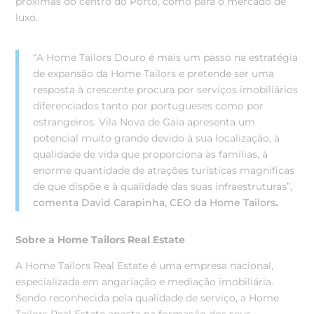
próximas do centro do Porto, como para o mercado de
luxo.
“A Home Tailors Douro é mais um passo na estratégia
de expansão da Home Tailors e pretende ser uma
resposta à crescente procura por serviços imobiliários
diferenciados tanto por portugueses como por
estrangeiros. Vila Nova de Gaia apresenta um
potencial muito grande devido à sua localização, à
qualidade de vida que proporciona às famílias, à
enorme quantidade de atrações turísticas magnificas
de que dispõe e à qualidade das suas infraestruturas”,
comenta David Carapinha, CEO da Home Tailors
.
Sobre a Home Tailors Real Estate
A Home Tailors Real Estate é uma empresa nacional,
especializada em angariação e mediação imobiliária.
Sendo reconhecida pela qualidade de serviço, a Home
Tailors Real Estate aposta na formação dos seus