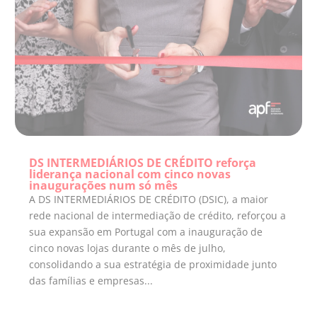
DS INTERMEDIÁRIOS DE CRÉDITO reforça
liderança nacional com cinco novas
inaugurações num só mês
A DS INTERMEDIÁRIOS DE CRÉDITO (DSIC), a maior
rede nacional de intermediação de crédito, reforçou a
sua expansão em Portugal com a inauguração de
cinco novas lojas durante o mês de julho,
consolidando a sua estratégia de proximidade junto
das famílias e empresas...