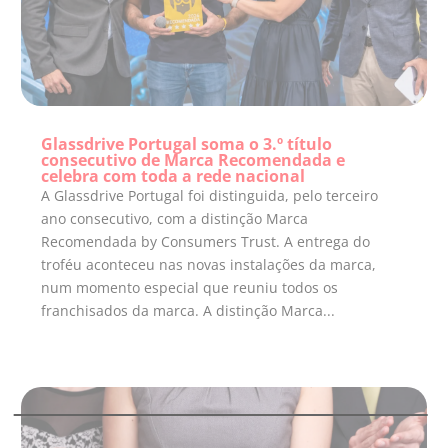
Glassdrive Portugal soma o 3.º título
consecutivo de Marca Recomendada e
celebra com toda a rede nacional
A Glassdrive Portugal foi distinguida, pelo terceiro
ano consecutivo, com a distinção Marca
Recomendada by Consumers Trust. A entrega do
troféu aconteceu nas novas instalações da marca,
num momento especial que reuniu todos os
franchisados da marca. A distinção Marca...