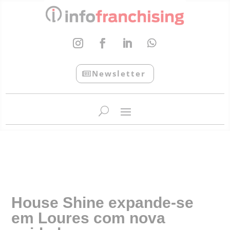
Newsletter
InfoFranchising: O portal de conteúdo da APF
House Shine expande-se
em Loures com nova