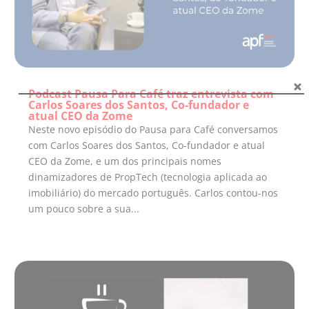
Podcast Pausa Para Café traz entrevista com
Carlos Soares dos Santos, Co-fundador e
atual CEO da Zome
Neste novo episódio do Pausa para Café conversamos
com Carlos Soares dos Santos, Co-fundador e atual
CEO da Zome, e um dos principais nomes
dinamizadores de PropTech (tecnologia aplicada ao
imobiliário) do mercado português. Carlos contou-nos
um pouco sobre a sua...