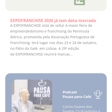
EXPOFRANCHISE 2026 já tem data marcada
A EXPOFRANCHISE está de volta! A maior feira de
empreendedorismo e franchising da Península
Ibérica, promovida pela Associação Portuguesa de
Franchising, terá lugar nos dias 23 e 24 de outubro,
no Pátio da Galé, em Lisboa. A 29ª edição
da EXPOFRANCHISE reunirá marcas...