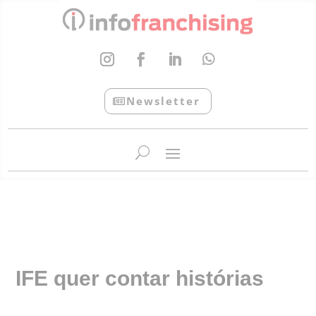
Newsletter
InfoFranchising: O portal de conteúdo da APF
IFE quer contar histórias