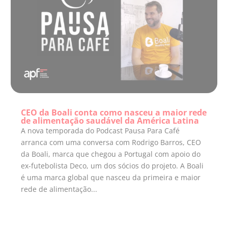
CEO da Boali conta como nasceu a maior rede
de alimentação saudável da América Latina
A nova temporada do Podcast Pausa Para Café
arranca com uma conversa com Rodrigo Barros, CEO
da Boali, marca que chegou a Portugal com apoio do
ex-futebolista Deco, um dos sócios do projeto. A Boali
é uma marca global que nasceu da primeira e maior
rede de alimentação...