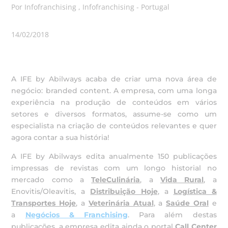
Por Infofranchising , Infofranchising - Portugal
14/02/2018
A IFE by Abilways acaba de criar uma nova área de
negócio: branded content. A empresa, com uma longa
experiência na produção de conteúdos em vários
setores e diversos formatos, assume-se como um
especialista na criação de conteúdos relevantes e quer
agora contar a sua história!
A IFE by Abilways edita anualmente 150 publicações
impressas de revistas com um longo historial no
mercado como a
TeleCulinária
, a
Vida Rural
, a
Enovitis/Oleavitis, a
Distribuição Hoje
, a
Logística &
Transportes Hoje
, a
Veterinária Atual
, a
Saúde Oral
e
a
Negócios & Franchising
. Para além destas
publicações, a empresa edita ainda o portal
Call Center