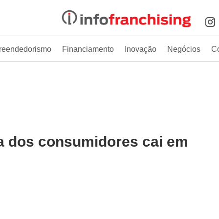
reendedorismo
Financiamento
Inovação
Negócios
C
ça dos consumidores cai em