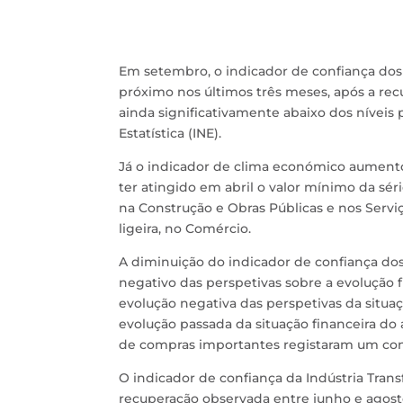
Em setembro, o indicador de confiança d
próximo nos últimos três meses, após a re
ainda significativamente abaixo dos níveis
Estatística (INE).
Já o indicador de clima económico aumento
ter atingido em abril o valor mínimo da sé
na Construção e Obras Públicas e nos Servi
ligeira, no Comércio.
A diminuição do indicador de confiança do
negativo das perspetivas sobre a evolução
evolução negativa das perspetivas da situaç
evolução passada da situação financeira do a
de compras importantes registaram um cont
O indicador de confiança da Indústria Tra
recuperação observada entre junho e agosto