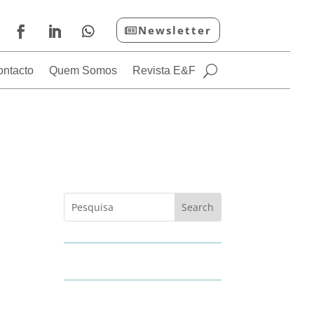
Newsletter
ontacto
Quem Somos
Revista E&F