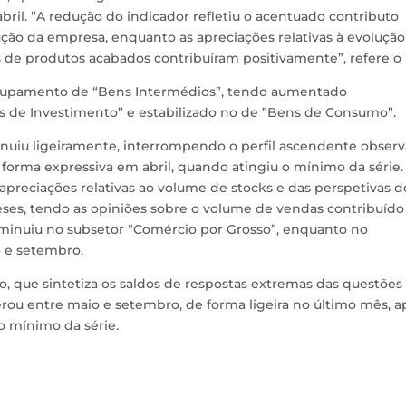
ril. “A redução do indicador refletiu o acentuado contributo
ção da empresa, enquanto as apreciações relativas à evolução
s de produtos acabados contribuíram positivamente”, refere o 
grupamento de “Bens Intermédios”, tendo aumentado
de Investimento” e estabilizado no de ”Bens de Consumo”.
nuiu ligeiramente, interrompendo o perfil ascendente obser
 forma expressiva em abril, quando atingiu o mínimo da série.
 apreciações relativas ao volume de stocks e das perspetivas d
ses, tendo as opiniões sobre o volume de vendas contribuído
iminuiu no subsetor “Comércio por Grosso”, enquanto no
 e setembro.
, que sintetiza os saldos de respostas extremas das questões
erou entre maio e setembro, de forma ligeira no último mês, a
o mínimo da série.