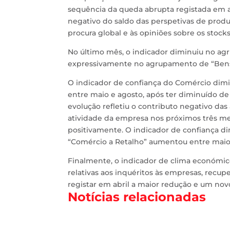
sequência da queda abrupta registada em ab
negativo do saldo das perspetivas de produ
procura global e às opiniões sobre os stock
No último mês, o indicador diminuiu no a
expressivamente no agrupamento de “Bens 
O indicador de confiança do Comércio dimi
entre maio e agosto, após ter diminuído de
evolução refletiu o contributo negativo das
atividade da empresa nos próximos três me
positivamente. O indicador de confiança d
“Comércio a Retalho” aumentou entre maio
Finalmente, o indicador de clima económico
relativas aos inquéritos às empresas, recup
registar em abril a maior redução e um nov
Notícias relacionadas