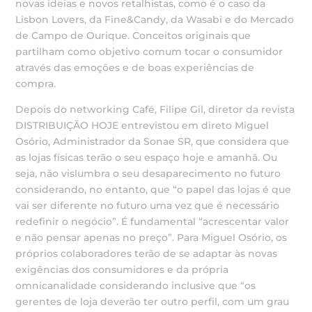
novas ideias e novos retalhistas, como é o caso da
Lisbon Lovers, da Fine&Candy, da Wasabi e do Mercado
de Campo de Ourique. Conceitos originais que
partilham como objetivo comum tocar o consumidor
através das emoções e de boas experiências de
compra.
Depois do networking Café, Filipe Gil, diretor da revista
DISTRIBUIÇÃO HOJE entrevistou em direto Miguel
Osório, Administrador da Sonae SR, que considera que
as lojas físicas terão o seu espaço hoje e amanhã. Ou
seja, não vislumbra o seu desaparecimento no futuro
considerando, no entanto, que “o papel das lojas é que
vai ser diferente no futuro uma vez que é necessário
redefinir o negócio”. É fundamental “acrescentar valor
e não pensar apenas no preço”. Para Miguel Osório, os
próprios colaboradores terão de se adaptar às novas
exigências dos consumidores e da própria
omnicanalidade considerando inclusive que “os
gerentes de loja deverão ter outro perfil, com um grau