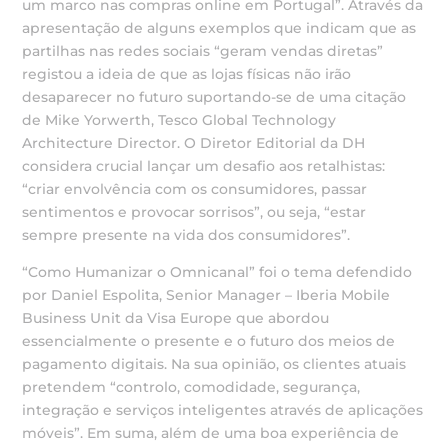
um marco nas compras online em Portugal”. Através da
apresentação de alguns exemplos que indicam que as
partilhas nas redes sociais “geram vendas diretas”
registou a ideia de que as lojas físicas não irão
desaparecer no futuro suportando-se de uma citação
de Mike Yorwerth, Tesco Global Technology
Architecture Director. O Diretor Editorial da DH
considera crucial lançar um desafio aos retalhistas:
“criar envolvência com os consumidores, passar
sentimentos e provocar sorrisos”, ou seja, “estar
sempre presente na vida dos consumidores”.
“Como Humanizar o Omnicanal” foi o tema defendido
por Daniel Espolita, Senior Manager – Iberia Mobile
Business Unit da Visa Europe que abordou
essencialmente o presente e o futuro dos meios de
pagamento digitais. Na sua opinião, os clientes atuais
pretendem “controlo, comodidade, segurança,
integração e serviços inteligentes através de aplicações
móveis”. Em suma, além de uma boa experiência de