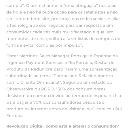
compra”. O omnichannel é “uma obrigação” nos dias
de hoje e não há outra opção para os retalhistas a não
ser “ter um bom site, presença nas redes sociais e aliar
a tecnologia ao seu negócio para dar resposta a um
consumidor cada vez mais multifacetado e que, em
momentos de crise, voltou a fazer listas de compras de
forma a evitar compras por impulso”.
Oscar Martinez, Sales Manager Portugal e Espanha da
Ingenico Payment Services e Rui Ferreira, Gestor de
Produto da Redunicre partilharam uma apresentação
subordinada ao tema “Potenciar o Relacionamento
com o Cliente Omnicanal”. Segundo um estudo do
Observatoire du ROPO, “50% dos consumidores
desistem da compra devido ao tempo de espera na fila
para pagar e 70% dos consumidores pesquisa o
produto na Internet antes de visitar a loja”, explicou Rui
Ferreira.
Revolução Digital: como está a alterar o consumidor?