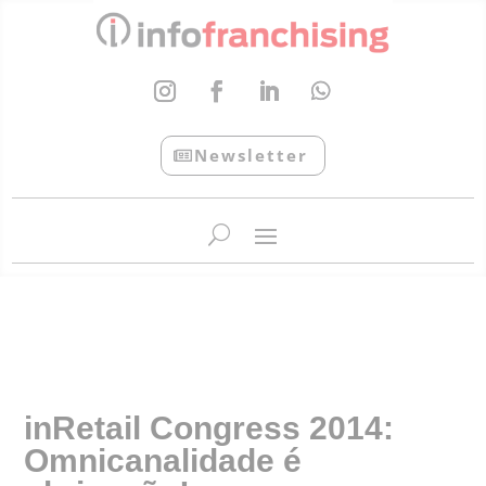
Newsletter
InfoFranchising: O portal de conteúdo da APF
inRetail Congress 2014:
Omnicanalidade é