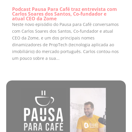
Podcast Pausa Para Café traz entrevista com
Carlos Soares dos Santos, Co-fundador e
atual CEO da Zome
Neste novo episódio do Pausa para Café conversamos
com Carlos Soares dos Santos, Co-fundador e atual
CEO da Zome, e um dos principais nomes
dinamizadores de PropTech (tecnologia aplicada ao
imobiliário) do mercado português. Carlos contou-nos
um pouco sobre a sua...