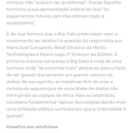
compra, não “querem ter problemas”. Daniel Espolita
terminou a sua apresentação indicando que “os
pagamentos móveis com Visa cobrem todo o
ecossistema”.
E de que forma é que o Big Data pode trazer valor e
crescimento ao retalho? A questão foi respondida por
Maria José Gonçalves, Retail Director da WeDo
Technologies e Pedro Lago, IT Director da SONAE. A
primeira oradora comparou o Big Data à mala de uma
senhora onde “se encontra tudo” alertando para o facto
de ser gerado diariamente um grande volume de
dados. Na sua opinião, as indústrias têm de criar a
certeza de segurança e de veracidade de dados não
infringindo os códigos de ética. Para os retalhistas,
considera fundamental “aplicar tecnologias dando-lhes
uma utilização prática numa era em que a criatividade é
grande”.
Desafios aos retalhistas