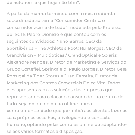
de autonomia que hoje não têm”.
A parte da manhã terminou com a mesa redonda
subordinada ao tema “Consumidor Centric: o
consumidor acima de tudo” moderada pelo Professor
do ISCTE Pedro Dionísio e que contou com os
seguintes convidados: Nuno Barros, CEO da
Sportibérica – The Athlete’s Foot; Rui Borges, CEO da
GrandVision – Multiópticas / GrandOptical e Solaris;
Alexandre Mendes, Diretor de Marketing e Serviços do
Grupo Cortefiel, Springfield; Paulo Borges, Diretor Geral
Portugal da Tiger Stores e Juan Ferreira, Diretor de
Marketing dos Centros Comerciais Dolce Vita. Todos
eles apresentaram as soluções das empresas que
representam para colocar o consumidor no centro de
tudo, seja no online ou no offline numa
complementaridade que permitirá aos clientes fazer as
suas próprias escolhas, privilegiando o contacto
humano, optando pelas compras online ou adaptando-
se aos vários formatos à disposição.