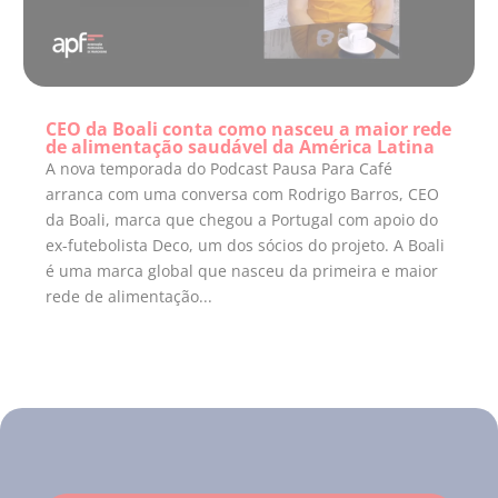
CEO da Boali conta como nasceu a maior rede
de alimentação saudável da América Latina
A nova temporada do Podcast Pausa Para Café
arranca com uma conversa com Rodrigo Barros, CEO
da Boali, marca que chegou a Portugal com apoio do
ex-futebolista Deco, um dos sócios do projeto. A Boali
é uma marca global que nasceu da primeira e maior
rede de alimentação...