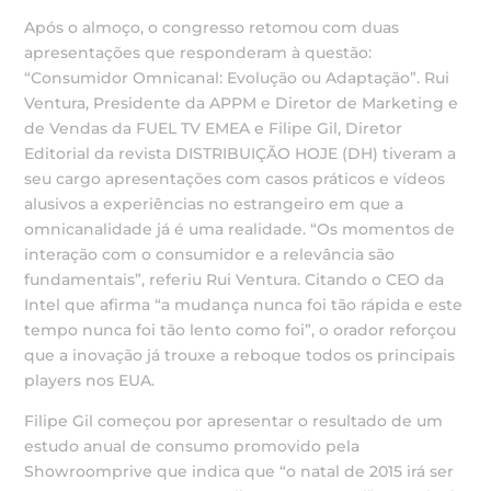
Após o almoço, o congresso retomou com duas
apresentações que responderam à questão:
“Consumidor Omnicanal: Evolução ou Adaptação”. Rui
Ventura, Presidente da APPM e Diretor de Marketing e
de Vendas da FUEL TV EMEA e Filipe Gil, Diretor
Editorial da revista DISTRIBUIÇÃO HOJE (DH) tiveram a
seu cargo apresentações com casos práticos e vídeos
alusivos a experiências no estrangeiro em que a
omnicanalidade já é uma realidade. “Os momentos de
interação com o consumidor e a relevância são
fundamentais”, referiu Rui Ventura. Citando o CEO da
Intel que afirma “a mudança nunca foi tão rápida e este
tempo nunca foi tão lento como foi”, o orador reforçou
que a inovação já trouxe a reboque todos os principais
players nos EUA.
Filipe Gil começou por apresentar o resultado de um
estudo anual de consumo promovido pela
Showroomprive que indica que “o natal de 2015 irá ser