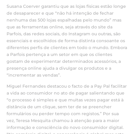
Susana Coerver garantiu que as lojas físicas estão longe
de desaparecer e que “não há intenção de fechar
nenhuma das 500 lojas espalhadas pelo mundo” mas
que as ferramentas online, seja através do site da
Parfois, das redes sociais, do Instagram ou outras, são
essenciais e escolhidos de forma distinta consoante os
diferentes perfis de clientes em todo o mundo. Embora
a Parfois pertença a um setor em que os clientes
gostam de experimentar determinados acessórios, a
presença online ajuda a divulgar os produtos e a
“incrementar as vendas”.
Miguel Fernandes destacou o facto de a Pay Pal facilitar
a vida ao consumidor no ato de pagar salientando que
“o processo é simples e que muitas vezes pagar está à
distância de um clique, sem ter de se preencher
formulários ou perder tempo com registos.” Por sua
vez, Teresa Mesquita chamou à atenção para a maior
informação e consciência do novo consumidor digital.