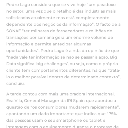
Pedro Lago considera que se vive hoje “um paradoxo
no setor, uma vez que o retalho é das indústrias mais
sofisticadas atualmente mas está completamente
dependente dos negócios da informação”. O facto de a
SONAE “ter milhares de fornecedores e milhões de
transações por semana gera um enorme volume de
informação e permite antecipar algumas
oportunidades”. Pedro Lago é ainda da opinião de que
“nada vale ter informação se não se passar à ação. Big
Data significa ‘big challenges’, ou seja, como o próprio
cliente tem comportamentos diferentes, há que “trata-
lo o melhor possível dentro de determinado contexto”,
concluiu.
A tarde contou com mais uma oradora internacional,
Eva Vila, General Manager da IRI Spain que abordou a
questão de “os consumidores mudarem rapidamente”,
apontando um dado importante que indica que “75%
das pessoas usam o seu smartphone ou tablet e
interagem com o equipamento durante o processo de