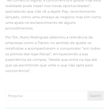
“No comércio digital, a concorrência é global mas esta
realidade pode trazer-nos novas oportunidades”,
assinalando que não vê a Apple Pay, recentemente
lançado, como uma ameaça ao negócio mas sim como
uma ajuda no esclarecimento de alguns
procedimentos.
Por fim, Nuno Rodrigues salientou a relevância de
empresas como a Tlantic no sentido de ajudar os
retalhistas a acompanharem o consumidor “em todos
os pontos das lojas físicas”, enriquecendo a sua
experiência de compra, “desde que entra na loja até
que sai permitindo que volte e que não opte pela
concorrência”.