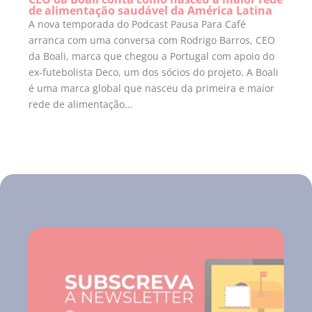
de alimentação saudável da América Latina
A nova temporada do Podcast Pausa Para Café
arranca com uma conversa com Rodrigo Barros, CEO
da Boali, marca que chegou a Portugal com apoio do
ex-futebolista Deco, um dos sócios do projeto. A Boali
é uma marca global que nasceu da primeira e maior
rede de alimentação...