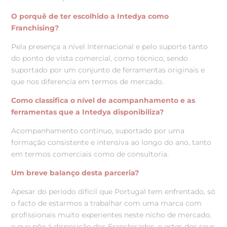
O porquê de ter escolhido a Intedya como
Franchising?
Pela presença a nível Internacional e pelo suporte tanto
do ponto de vista comercial, como técnico, sendo
suportado por um conjunto de ferramentas originais e
que nos diferencia em termos de mercado.
Como classifica o nível de acompanhamento e as
ferramentas que a Intedya disponibiliza?
Acompanhamento continuo, suportado por uma
formação consistente e intensiva ao longo do ano, tanto
em termos comerciais como de consultoria.
Um breve balanço desta parceria?
Apesar do período difícil que Portugal tem enfrentado, só
o facto de estarmos a trabalhar com uma marca com
profissionais muito experientes neste nicho de mercado,
e que põe á disposição dos Franchisados, e estes dos seus