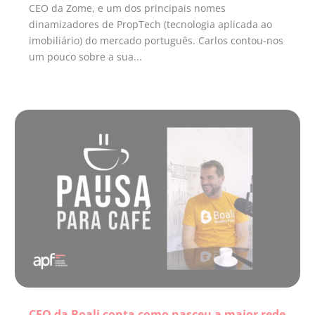
CEO da Zome, e um dos principais nomes
dinamizadores de PropTech (tecnologia aplicada ao
imobiliário) do mercado português. Carlos contou-nos
um pouco sobre a sua...
CEO da Boali conta como nasceu a maior rede