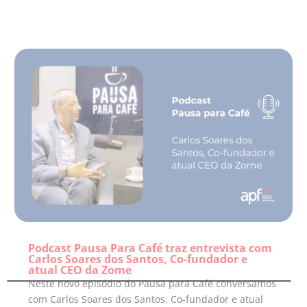
Podcast Pausa Para Café traz entrevista com
Carlos Soares dos Santos, Co-fundador e
atual CEO da Zome
Neste novo episódio do Pausa para Café conversamos
com Carlos Soares dos Santos, Co-fundador e atual