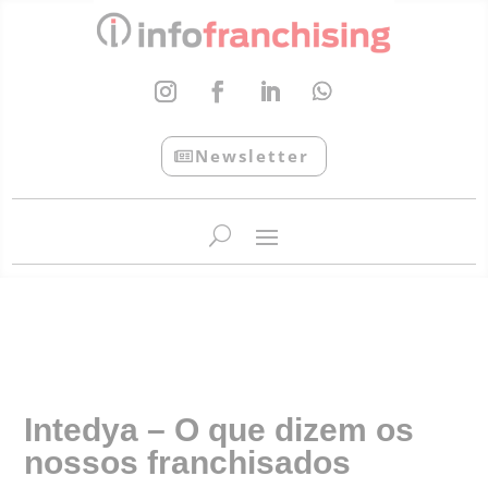
Newsletter
InfoFranchising: O portal de conteúdo da APF
Intedya – O que dizem os
nossos franchisados