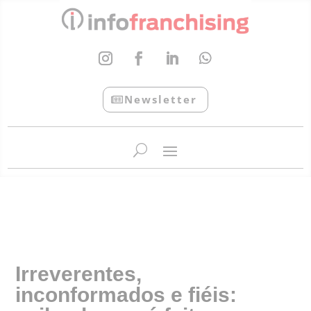
Newsletter
InfoFranchising: O portal de conteúdo da APF
Irreverentes,
inconformados e fiéis: