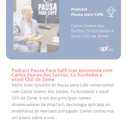
Podcast Pausa Para Café traz entrevista com
Carlos Soares dos Santos, Co-fundador e
atual CEO da Zome
Neste novo episódio do Pausa para Café conversamos
com Carlos Soares dos Santos, Co-fundador e atual
CEO da Zome, e um dos principais nomes
dinamizadores de PropTech (tecnologia aplicada ao
imobiliário) do mercado português. Carlos contou-nos
um pouco sobre a sua...