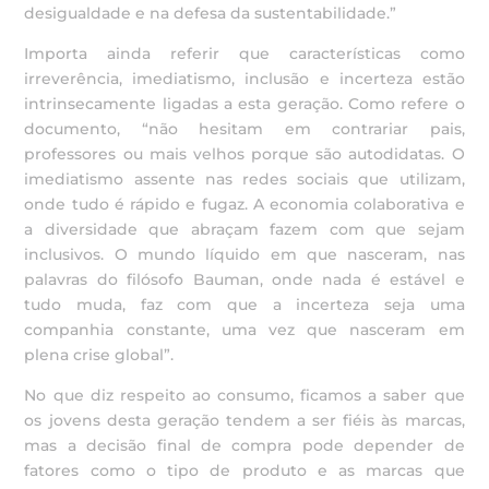
desigualdade e na defesa da sustentabilidade.”
Importa ainda referir que características como
irreverência, imediatismo, inclusão e incerteza estão
intrinsecamente ligadas a esta geração. Como refere o
documento, “não hesitam em contrariar pais,
professores ou mais velhos porque são autodidatas. O
imediatismo assente nas redes sociais que utilizam,
onde tudo é rápido e fugaz. A economia colaborativa e
a diversidade que abraçam fazem com que sejam
inclusivos. O mundo líquido em que nasceram, nas
palavras do filósofo Bauman, onde nada é estável e
tudo muda, faz com que a incerteza seja uma
companhia constante, uma vez que nasceram em
plena crise global”.
No que diz respeito ao consumo, ficamos a saber que
os jovens desta geração tendem a ser fiéis às marcas,
mas a decisão final de compra pode depender de
fatores como o tipo de produto e as marcas que