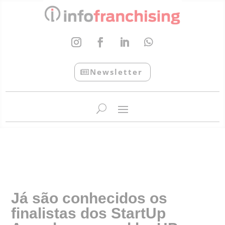
Newsletter
InfoFranchising: O portal de conteúdo da APF
Já são conhecidos os
finalistas dos StartUp