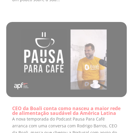
CEO da Boali conta como nasceu a maior rede
de alimentação saudável da América Latina
A nova temporada do Podcast Pausa Para Café
arranca com uma conversa com Rodrigo Barros, CEO
da Boali, marca que chegou a Portugal com apoio do