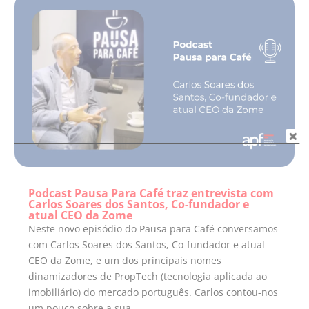
Podcast Pausa Para Café traz entrevista com
Carlos Soares dos Santos, Co-fundador e
atual CEO da Zome
Neste novo episódio do Pausa para Café conversamos
com Carlos Soares dos Santos, Co-fundador e atual
CEO da Zome, e um dos principais nomes
dinamizadores de PropTech (tecnologia aplicada ao
imobiliário) do mercado português. Carlos contou-nos
um pouco sobre a sua...