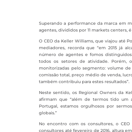
Superando a performance da marca em mer
agentes, divididos por 11 markets centers, é
O CEO da Keller Williams, que viajou até P
mediadores, recorda que “em 2015 já al
número de agentes e fomos distinguid
todos os setores de atividade. Porém,
monitorizadas pelo segmento: volume de n
comissão total, preço médio de venda, lucr
também contribuiu para estes resultados”.
Neste sentido, os Regional Owners da Kel
afirmam que “além de termos tido um a
Portugal, estamos orgulhosos por serm
globais.”
No encontro com os consultores, o CEO d
consultores até fevereiro de 2016, altura e