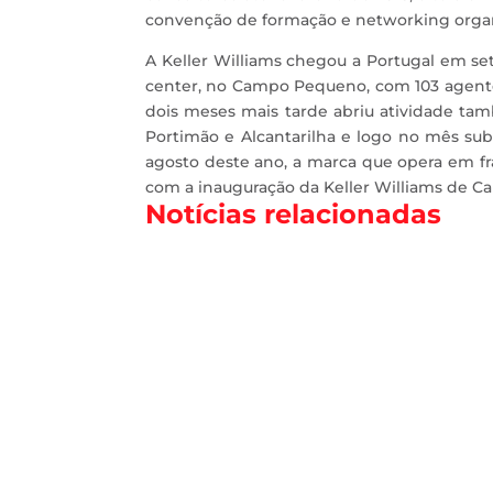
convenção de formação e networking organi
A Keller Williams chegou a Portugal em s
center, no Campo Pequeno, com 103 agentes
dois meses mais tarde abriu atividade ta
Portimão e Alcantarilha e logo no mês 
agosto deste ano, a marca que opera em fra
com a inauguração da Keller Williams de C
Notícias relacionadas