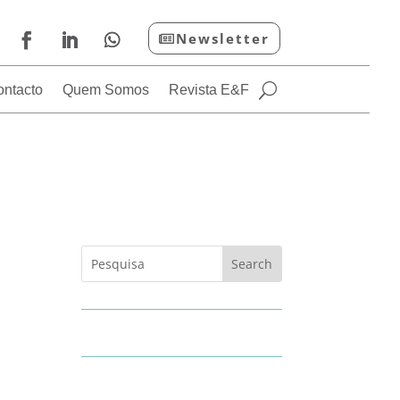
Newsletter
ontacto
Quem Somos
Revista E&F