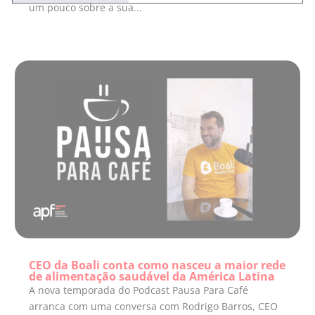
um pouco sobre a sua...
CEO da Boali conta como nasceu a maior rede
de alimentação saudável da América Latina
A nova temporada do Podcast Pausa Para Café
arranca com uma conversa com Rodrigo Barros, CEO