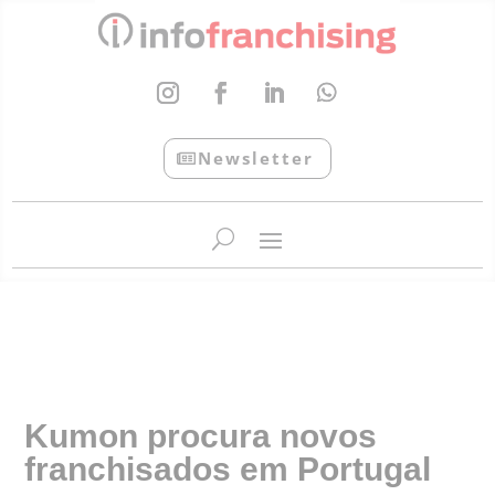
Newsletter
InfoFranchising: O portal de conteúdo da APF
Kumon procura novos
franchisados em Portugal