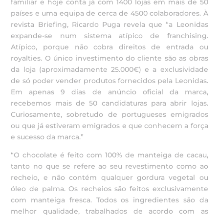
familiar e hoje conta já com 1400 lojas em mais de 50
países e uma equipa de cerca de 4500 colaboradores. À
revista Briefing, Ricardo Puga revela que “a Leonidas
expande-se num sistema atípico de franchising.
Atípico, porque não cobra direitos de entrada ou
royalties. O único investimento do cliente são as obras
da loja (aproximadamente 25.000€) e a exclusividade
de só poder vender produtos fornecidos pela Leonidas.
Em apenas 9 dias de anúncio oficial da marca,
recebemos mais de 50 candidaturas para abrir lojas.
Curiosamente, sobretudo de portugueses emigrados
ou que já estiveram emigrados e que conhecem a força
e sucesso da marca.”
“O chocolate é feito com 100% de manteiga de cacau,
tanto no que se refere ao seu revestimento como ao
recheio, e não contém qualquer gordura vegetal ou
óleo de palma. Os recheios são feitos exclusivamente
com manteiga fresca. Todos os ingredientes são da
melhor qualidade, trabalhados de acordo com as