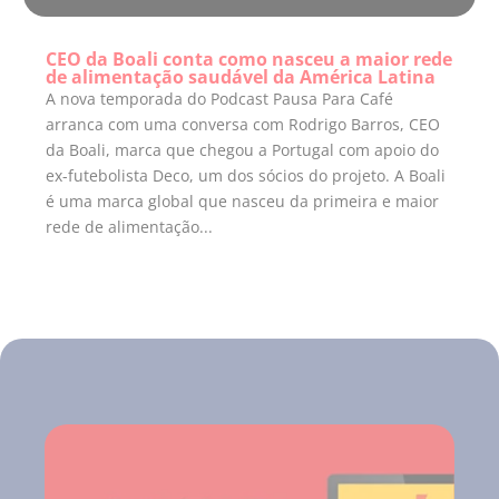
CEO da Boali conta como nasceu a maior rede
de alimentação saudável da América Latina
A nova temporada do Podcast Pausa Para Café
arranca com uma conversa com Rodrigo Barros, CEO
da Boali, marca que chegou a Portugal com apoio do
ex-futebolista Deco, um dos sócios do projeto. A Boali
é uma marca global que nasceu da primeira e maior
rede de alimentação...