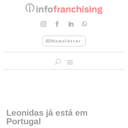
Newsletter
InfoFranchising: O portal de conteúdo da APF
Leonidas já está em
Portugal