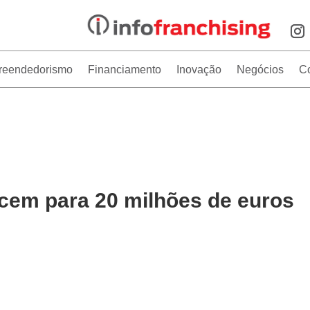
reendedorismo
Financiamento
Inovação
Negócios
C
cem para 20 milhões de euros