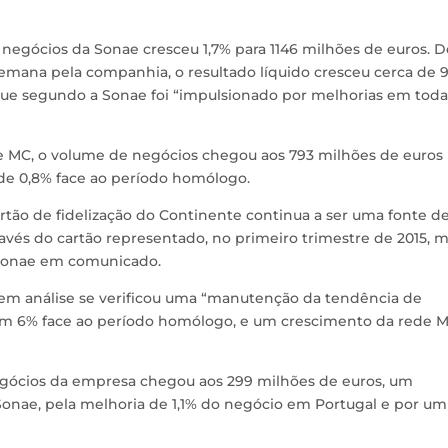
 negócios da Sonae cresceu 1,7% para 1146 milhões de euros. D
semana pela companhia, o resultado líquido cresceu cerca de 
ue segundo a Sonae foi “impulsionado por melhorias em toda
e MC, o volume de negócios chegou aos 793 milhões de euros
de 0,8% face ao período homólogo.
rtão de fidelização do Continente continua a ser uma fonte d
vés do cartão representado, no primeiro trimestre de 2015, m
 Sonae em comunicado.
m análise se verificou uma “manutenção da tendência de
ram 6% face ao período homólogo, e um crescimento da rede 
negócios da empresa chegou aos 299 milhões de euros, um
onae, pela melhoria de 1,1% do negócio em Portugal e por um