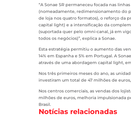
“A Sonae SR permaneceu focada nas linhas c
(nomeadamente, redimensionamento do parq
de loja nos quatro formatos), o reforço da
capital light) e a intensificação da complem
(suportada quer pelo omni-canal, já em vi
todos os negócios)”, explica a Sonae.
Esta estratégia permitiu o aumento das ve
14% em Espanha e 5% em Portugal. A Sonae
através de uma abordagem capital light, e
Nos três primeiros meses do ano, as unida
investiram um total de 47 milhões de euros
Nos centros comerciais, as vendas dos loji
milhões de euros, melhoria impulsionada p
Brasil.
Notícias relacionadas