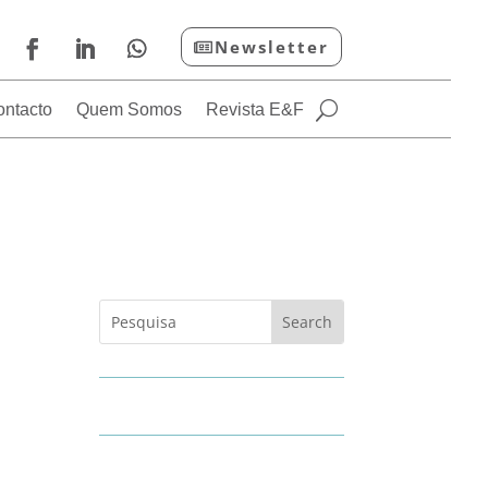
Newsletter
ontacto
Quem Somos
Revista E&F