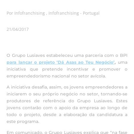
Por Infofranchising , Infofranchising - Portugal
21/04/2017
O Grupo Lusiaves estabeleceu uma parceria com o BPI
para lançar o projeto ‘Dá Asas ao Teu Negócio’
,
uma
iniciativa que pretende incentivar e promover o
empreendedorismo nacional no setor avícola.
A iniciativa desafia, assim, os jovens empreendedores a
iniciarem o seu próprio negócio no setor, tornando-se
produtores de referência do Grupo Lusiaves. Estes
jovens contarão com o apoio da empresa ao longo de
todo o projeto, desde a elaboração da candidatura a
este programa.
Em comunicado, o Grupo Lusiaves explica que “na fase