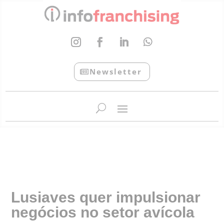
Newsletter
InfoFranchising: O portal de conteúdo da APF
Lusiaves quer impulsionar
negócios no setor avícola