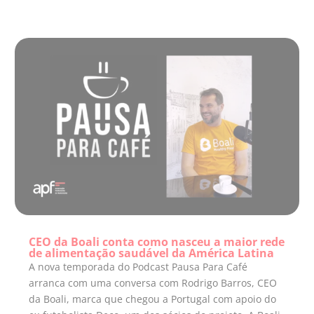
CEO da Boali conta como nasceu a maior rede
de alimentação saudável da América Latina
A nova temporada do Podcast Pausa Para Café
arranca com uma conversa com Rodrigo Barros, CEO
da Boali, marca que chegou a Portugal com apoio do