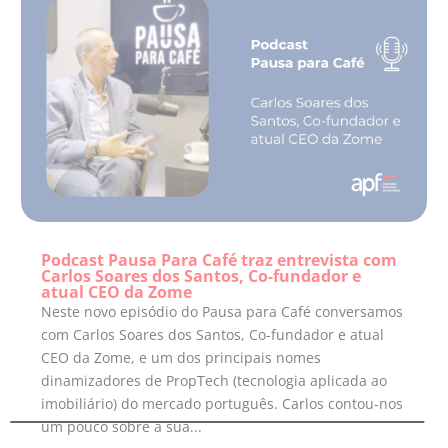
Podcast Pausa Para Café traz entrevista com
Carlos Soares dos Santos, Co-fundador e
atual CEO da Zome
Neste novo episódio do Pausa para Café conversamos
com Carlos Soares dos Santos, Co-fundador e atual
CEO da Zome, e um dos principais nomes
dinamizadores de PropTech (tecnologia aplicada ao
imobiliário) do mercado português. Carlos contou-nos
um pouco sobre a sua...