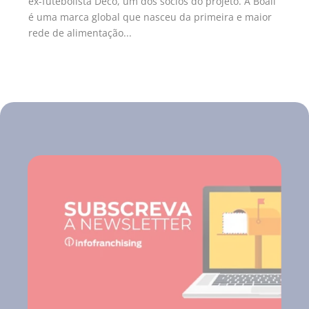
ex-futebolista Deco, um dos sócios do projeto. A Boali
é uma marca global que nasceu da primeira e maior
rede de alimentação...