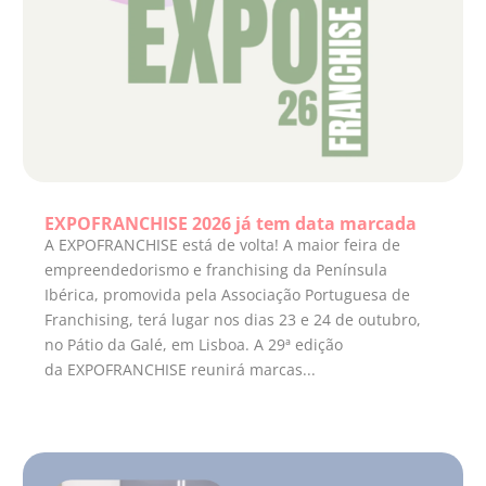
EXPOFRANCHISE 2026 já tem data marcada
A EXPOFRANCHISE está de volta! A maior feira de
empreendedorismo e franchising da Península
Ibérica, promovida pela Associação Portuguesa de
Franchising, terá lugar nos dias 23 e 24 de outubro,
no Pátio da Galé, em Lisboa. A 29ª edição
da EXPOFRANCHISE reunirá marcas...