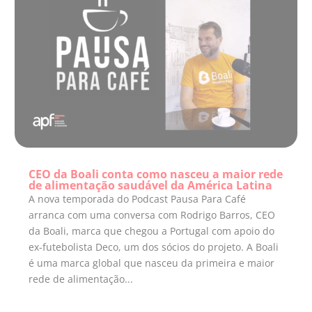
CEO da Boali conta como nasceu a maior rede
de alimentação saudável da América Latina
A nova temporada do Podcast Pausa Para Café
arranca com uma conversa com Rodrigo Barros, CEO
da Boali, marca que chegou a Portugal com apoio do
ex-futebolista Deco, um dos sócios do projeto. A Boali
é uma marca global que nasceu da primeira e maior
rede de alimentação...