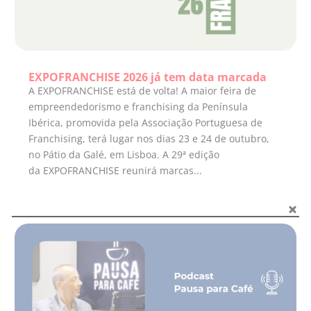
EXPOFRANCHISE 2026 já tem data marcada
A EXPOFRANCHISE está de volta! A maior feira de
empreendedorismo e franchising da Península
Ibérica, promovida pela Associação Portuguesa de
Franchising, terá lugar nos dias 23 e 24 de outubro,
no Pátio da Galé, em Lisboa. A 29ª edição
da EXPOFRANCHISE reunirá marcas...