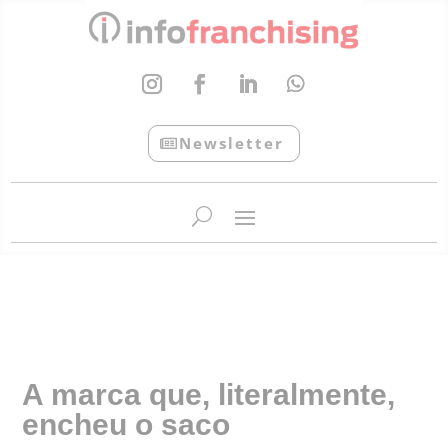
Newsletter
InfoFranchising: O portal de conteúdo da APF
A marca que, literalmente,
encheu o saco