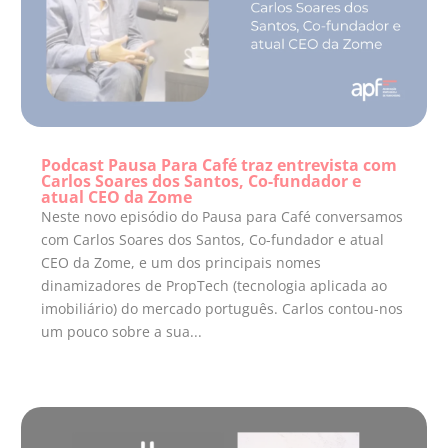
Podcast Pausa Para Café traz entrevista com
Carlos Soares dos Santos, Co-fundador e
atual CEO da Zome
Neste novo episódio do Pausa para Café conversamos
com Carlos Soares dos Santos, Co-fundador e atual
CEO da Zome, e um dos principais nomes
dinamizadores de PropTech (tecnologia aplicada ao
imobiliário) do mercado português. Carlos contou-nos
um pouco sobre a sua...