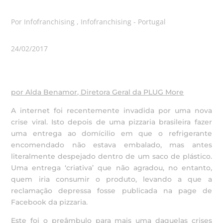
Por Infofranchising , Infofranchising - Portugal
24/02/2017
por Alda Benamor, Diretora Geral da PLUG More
A internet foi recentemente invadida por uma nova
crise viral. Isto depois de uma pizzaria brasileira fazer
uma entrega ao domícilio em que o refrigerante
encomendado não estava embalado, mas antes
literalmente despejado dentro de um saco de plástico.
Uma entrega ‘criativa’ que não agradou, no entanto,
quem iria consumir o produto, levando a que a
reclamação depressa fosse publicada na page de
Facebook da pizzaria.
Este foi o preâmbulo para mais uma daquelas crises