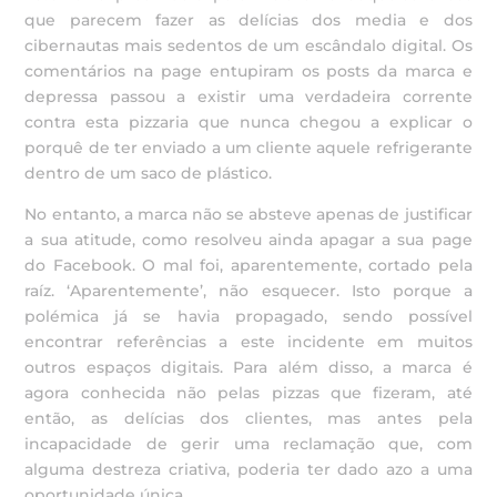
que parecem fazer as delícias dos media e dos
cibernautas mais sedentos de um escândalo digital. Os
comentários na page entupiram os posts da marca e
depressa passou a existir uma verdadeira corrente
contra esta pizzaria que nunca chegou a explicar o
porquê de ter enviado a um cliente aquele refrigerante
dentro de um saco de plástico.
No entanto, a marca não se absteve apenas de justificar
a sua atitude, como resolveu ainda apagar a sua page
do Facebook. O mal foi, aparentemente, cortado pela
raíz. ‘Aparentemente’, não esquecer. Isto porque a
polémica já se havia propagado, sendo possível
encontrar referências a este incidente em muitos
outros espaços digitais. Para além disso, a marca é
agora conhecida não pelas pizzas que fizeram, até
então, as delícias dos clientes, mas antes pela
incapacidade de gerir uma reclamação que, com
alguma destreza criativa, poderia ter dado azo a uma
oportunidade única.