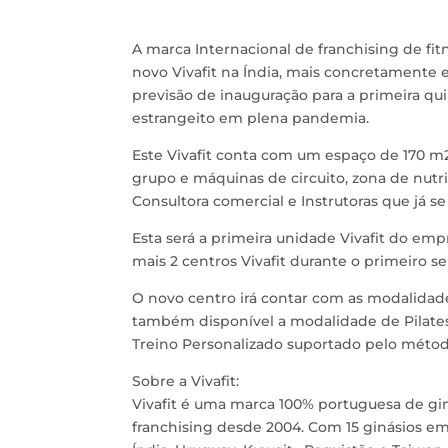
A marca Internacional de franchising de fit
novo Vivafit na Índia, mais concretament
previsão de inauguração para a primeira quin
estrangeito em plena pandemia.
Este Vivafit conta com um espaço de 170 m2,
grupo e máquinas de circuito, zona de nutr
Consultora comercial e Instrutoras que já s
Esta será a primeira unidade Vivafit do em
mais 2 centros Vivafit durante o primeiro s
O novo centro irá contar com as modalidades
também disponível a modalidade de Pilates 
Treino Personalizado suportado pelo método
Sobre a Vivafit:
Vivafit é uma marca 100% portuguesa de gi
franchising desde 2004. Com 15 ginásios 