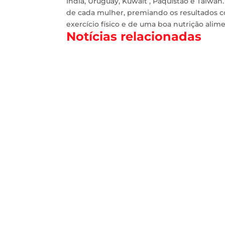
Índia, Uruguay, Kuwait , Paquistão e Taiwan
de cada mulher, premiando os resultados com
exercício físico e de uma boa nutrição alim
Notícias relacionadas