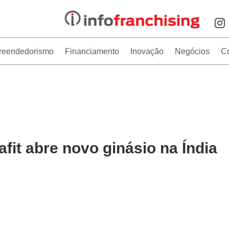
reendedorismo
Financiamento
Inovação
Negócios
C
fit abre novo ginásio na Índia