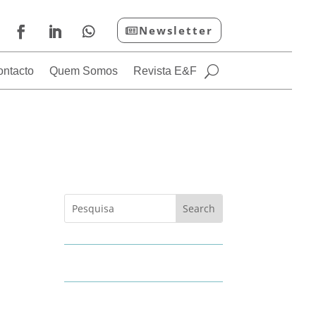
Newsletter
ontacto
Quem Somos
Revista E&F