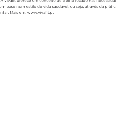
. A Vivafit oferece um conceito de treino focado nas necessid
 base num estilo de vida saudável, ou seja, através da prátic
entar. Mais em: www.vivafit.pt