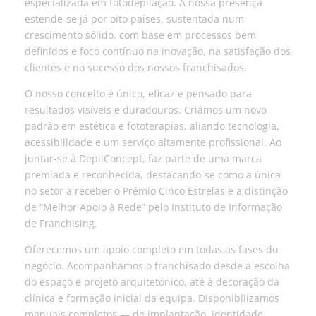
especializada em fotodepilação. A nossa presença
estende-se já por oito países, sustentada num
crescimento sólido, com base em processos bem
definidos e foco contínuo na inovação, na satisfação dos
clientes e no sucesso dos nossos franchisados.
O nosso conceito é único, eficaz e pensado para
resultados visíveis e duradouros. Criámos um novo
padrão em estética e fototerapias, aliando tecnologia,
acessibilidade e um serviço altamente profissional. Ao
juntar-se à DepilConcept, faz parte de uma marca
premiada e reconhecida, destacando-se como a única
no setor a receber o Prémio Cinco Estrelas e a distinção
de “Melhor Apoio à Rede” pelo Instituto de Informação
de Franchising.
Oferecemos um apoio completo em todas as fases do
negócio. Acompanhamos o franchisado desde a escolha
do espaço e projeto arquitetónico, até à decoração da
clínica e formação inicial da equipa. Disponibilizamos
manuais completos — de implantação, identidade