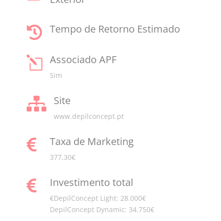
Tempo de Retorno Estimado

Associado APF
l
Sim
Site

www.depilconcept.pt
Taxa de Marketing

377,30€
Investimento total

€DepilConcept Light: 28.000€
DepilConcept Dynamic: 34.750€