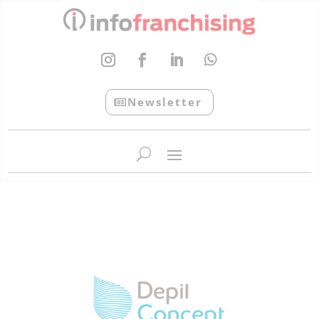
Newsletter
InfoFranchising: O portal de conteúdo da APF