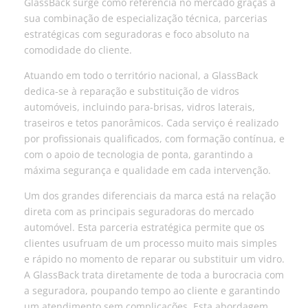
GlassBack surge como referência no mercado graças à
sua combinação de especialização técnica, parcerias
estratégicas com seguradoras e foco absoluto na
comodidade do cliente.
Atuando em todo o território nacional, a GlassBack
dedica-se à reparação e substituição de vidros
automóveis, incluindo para-brisas, vidros laterais,
traseiros e tetos panorâmicos. Cada serviço é realizado
por profissionais qualificados, com formação contínua, e
com o apoio de tecnologia de ponta, garantindo a
máxima segurança e qualidade em cada intervenção.
Um dos grandes diferenciais da marca está na relação
direta com as principais seguradoras do mercado
automóvel. Esta parceria estratégica permite que os
clientes usufruam de um processo muito mais simples
e rápido no momento de reparar ou substituir um vidro.
A GlassBack trata diretamente de toda a burocracia com
a seguradora, poupando tempo ao cliente e garantindo
um atendimento sem complicações. Esta abordagem