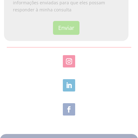
1
informações enviadas para que eles possam
responder à minha consulta
Enviar