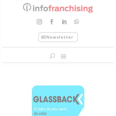
Newsletter
InfoFranchising: O portal de conteúdo da APF