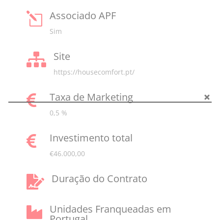
Associado APF
l
Sim
Site

https://housecomfort.pt/
Taxa de Marketing

0,5 %
Investimento total

€46.000,00
Duração do Contrato

Unidades Franqueadas em

Portugal