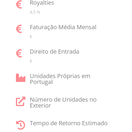
Royalties

4,5 %
Faturação Média Mensal

€
Direito de Entrada

€
Unidades Próprias em

Portugal
Número de Unidades no

Exterior
Tempo de Retorno Estimado
