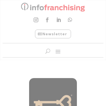
Newsletter
InfoFranchising: O portal de conteúdo da APF