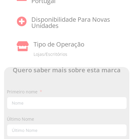
Portugal
Disponibilidade Para Novas

Unidades
Tipo de Operação

Lojas/Escritórios
Quero saber mais sobre esta marca
Primeiro nome
Último Nome