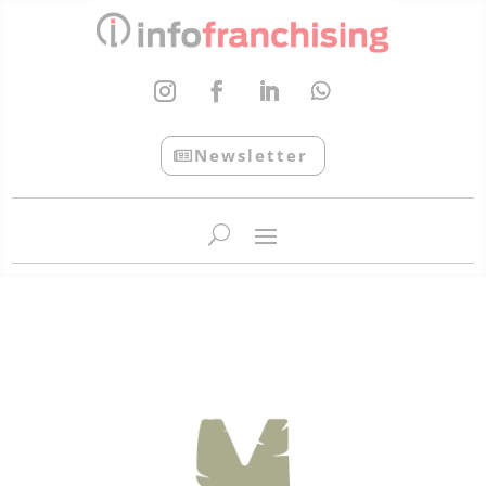
Newsletter
InfoFranchising: O portal de conteúdo da APF