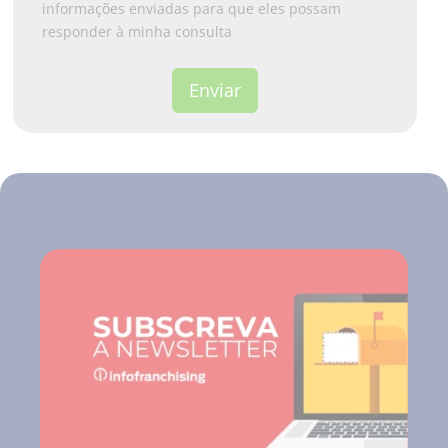
1
informações enviadas para que eles possam
responder à minha consulta
Enviar