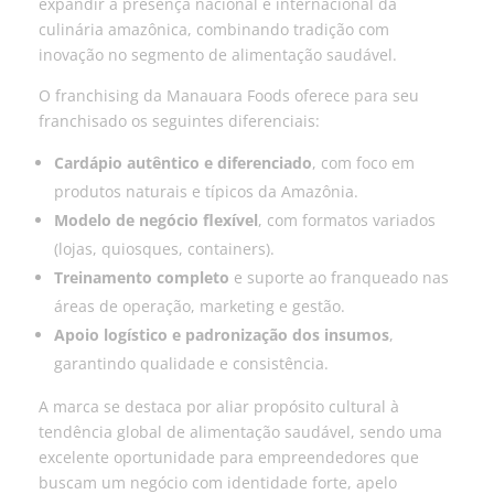
expandir a presença nacional e internacional da
culinária amazônica, combinando tradição com
inovação no segmento de alimentação saudável.
O franchising da Manauara Foods oferece para seu
franchisado os seguintes diferenciais:
Cardápio autêntico e diferenciado
, com foco em
produtos naturais e típicos da Amazônia.
Modelo de negócio flexível
, com formatos variados
(lojas, quiosques, containers).
Treinamento completo
e suporte ao franqueado nas
áreas de operação, marketing e gestão.
Apoio logístico e padronização dos insumos
,
garantindo qualidade e consistência.
A marca se destaca por aliar propósito cultural à
tendência global de alimentação saudável, sendo uma
excelente oportunidade para empreendedores que
buscam um negócio com identidade forte, apelo