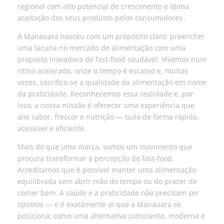
regional com alto potencial de crescimento e ótima
aceitação dos seus produtos pelos consumidores .
A Manauara nasceu com um propósito claro: preencher
uma lacuna no mercado de alimentação com uma
proposta inovadora de fast-food saudável. Vivemos num
ritmo acelerado, onde o tempo é escasso e, muitas
vezes, sacrifica-se a qualidade da alimentação em nome
da praticidade. Reconhecemos essa realidade e, por
isso, a nossa missão é oferecer uma experiência que
alie sabor, frescor e nutrição — tudo de forma rápida,
acessível e eficiente.
Mais do que uma marca, somos um movimento que
procura transformar a percepção do fast-food.
Acreditamos que é possível manter uma alimentação
equilibrada sem abrir mão do tempo ou do prazer de
comer bem. A saúde e a praticidade não precisam ser
opostos — e é exatamente aí que a Manauara se
posiciona: como uma alternativa consciente, moderna e