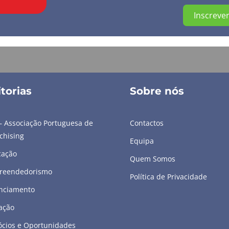
Inscrever
torias
Sobre nós
– Associação Portuguesa de
Contactos
chising
Equipa
cação
Quem Somos
reendedorismo
Política de Privacidade
nciamento
ação
cios e Oportunidades