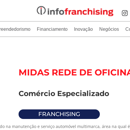
reendedorismo
Financiamento
Inovação
Negócios
C
MIDAS REDE DE OFICIN
Comércio Especializado
FRANCHISING
o na manutenção e serviço automóvel multimarca, área na qual 