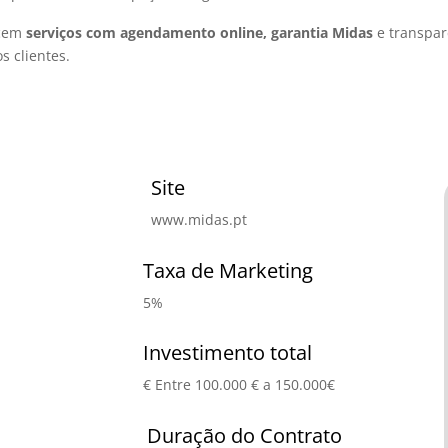
ecem
serviços com agendamento online, garantia Midas
e transpar
s clientes.
Site
www.midas.pt
Taxa de Marketing
5%
Investimento total
€ Entre 100.000 € a 150.000€
Duração do Contrato