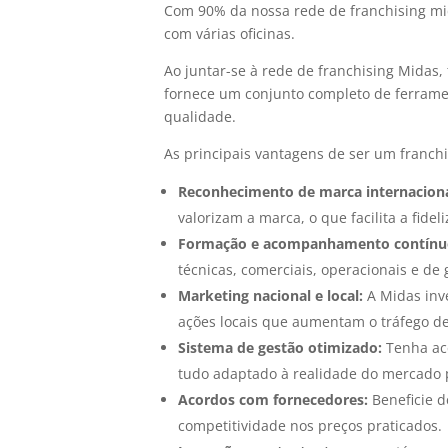
Com 90% da nossa rede de
franchising m
com várias oficinas
.
Ao juntar-se à rede de franchising Midas
fornece um conjunto completo de ferramen
qualidade.
As principais vantagens de ser um franch
Reconhecimento de marca internaciona
valorizam a marca, o que facilita a fide
Formação e acompanhamento contínu
técnicas, comerciais, operacionais e de 
Marketing nacional e local:
A Midas inv
ações locais que aumentam o tráfego de 
Sistema de gestão otimizado:
Tenha ace
tudo adaptado à realidade do mercado 
Acordos com fornecedores:
Beneficie d
competitividade nos preços praticados.