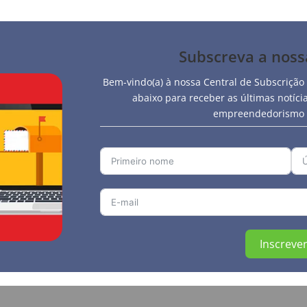
Subscreva a nos
Bem-vindo(a) à nossa Central de Subscrição
abaixo para receber as últimas notíc
empreendedorismo e
Inscrever