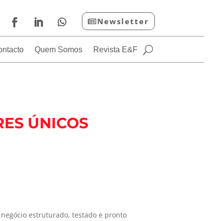
Newsletter
ontacto
Quem Somos
Revista E&F
RES ÚNICOS
egócio estruturado, testado e pronto