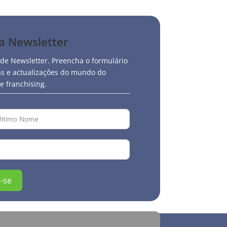
sa Newsletter
 de Newsletter. Preencha o formulário
ias e actualizações do mundo do
 franchising.
-se