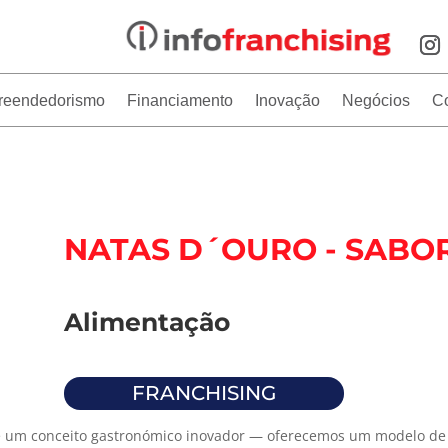
reendedorismo
Financiamento
Inovação
Negócios
C
NATAS D´OURO - SABO
Alimentação
FRANCHISING
 um conceito gastronómico inovador — oferecemos um modelo de n