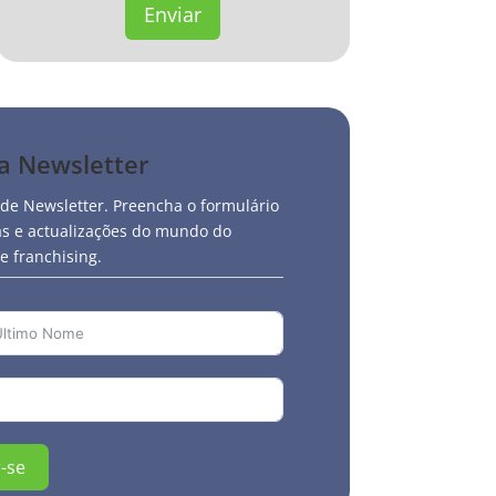
Enviar
sa Newsletter
 de Newsletter. Preencha o formulário
ias e actualizações do mundo do
 franchising.
-se