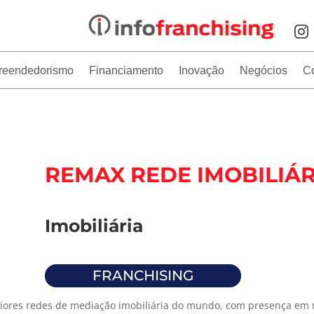
reendedorismo
Financiamento
Inovação
Negócios
C
REMAX REDE IMOBILIÁR
Imobiliária
FRANCHISING
ores redes de mediação imobiliária do mundo, com presença em m