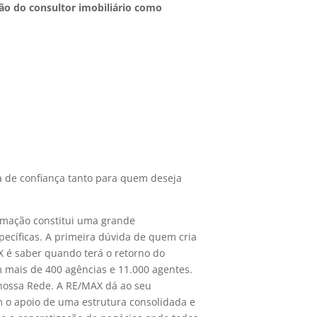
ção do consultor imobiliário como
 de confiança tanto para quem deseja
rmação constitui uma grande
ecíficas. A primeira dúvida de quem cria
X é saber quando terá o retorno do
mais de 400 agências e 11.000 agentes.
 nossa Rede. A RE/MAX dá ao seu
 o apoio de uma estrutura consolidada e