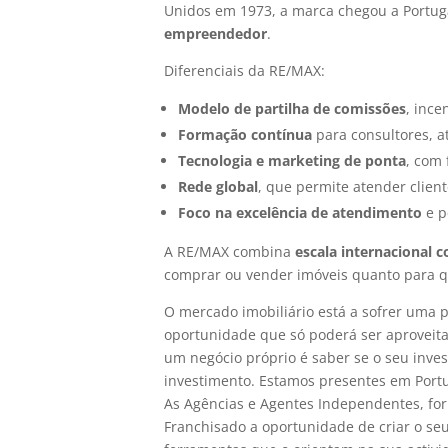
Unidos em 1973, a marca chegou a Portu
empreendedor
.
Diferenciais da RE/MAX:
Modelo de partilha de comissões
, ince
Formação contínua
para consultores, a
Tecnologia e marketing de ponta
, com 
Rede global
, que permite atender client
Foco na excelência de atendimento
e p
A RE/MAX combina
escala internacional
comprar ou vender imóveis quanto para q
O mercado imobiliário está a sofrer uma
oportunidade que só poderá ser aproveita
um negócio próprio é saber se o seu inve
investimento. Estamos presentes em Port
As Agências e Agentes Independentes, for
Franchisado a oportunidade de criar o s