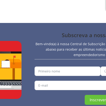
Subscreva a nos
Bem-vindo(a) à nossa Central de Subscrição
abaixo para receber as últimas notíc
empreendedorismo e
Inscrever