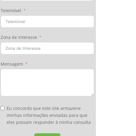
Telemóvel
Zona de Interesse
Mensagem
Eu concordo que este site armazene
minhas informações enviadas para que
eles possam responder à minha consulta