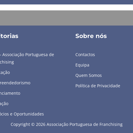
torias
Sobre nós
– Associação Portuguesa de
Contactos
chising
Equipa
cação
Quem Somos
reendedorismo
Política de Privacidade
nciamento
ação
cios e Oportunidades
Copyright © 2026 Associação Portuguesa de Franchising