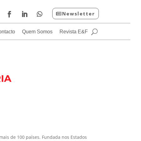
Newsletter
ontacto
Quem Somos
Revista E&F
IA
ais de 100 países. Fundada nos Estados