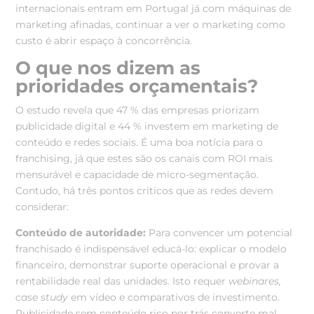
internacionais entram em Portugal já com máquinas de
marketing afinadas, continuar a ver o marketing como
custo é abrir espaço à concorrência.
O que nos dizem as
prioridades orçamentais?
O estudo revela que 47 % das empresas priorizam
publicidade digital e 44 % investem em marketing de
conteúdo e redes sociais. É uma boa notícia para o
franchising, já que estes são os canais com ROI mais
mensurável e capacidade de micro-segmentação.
Contudo, há três pontos críticos que as redes devem
considerar:
Conteúdo de autoridade:
Para convencer um potencial
franchisado é indispensável educá-lo: explicar o modelo
financeiro, demonstrar suporte operacional e provar a
rentabilidade real das unidades. Isto requer
webinares,
case study
em vídeo e comparativos de investimento.
Publicidade sem conteúdo rico por trás converte mal