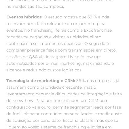
numa decisão tão complexa.
Eventos híbridos:
O estudo mostra que 39 % ainda
reservam uma fatia relevante do orçamento para
eventos. No franchising, feiras como a Expofranchise,
rodadas de negócios e visitas a unidades-piloto
continuam a ser momentos decisivos. O segredo é
combinar presença física com transmissões em direto,
sessões de Q&A via Instagram Live e follow-ups
automatizados por e-mail marketing, maximizando o
alcance e reduzindo custos logísticos.
Tecnologia de marketing e CRM:
36 % das empresas já
assumem como prioridade crescente, mas o
levantamento denuncia dificuldades de integração e falta
de know-how. Para um franchisador, um CRM bem
configurado vale ouro: permite segmentar leads por fase
do funil, disparar conteúdos personalizados e medir custo
de aquisição por candidato. Escolha plataformas que se
liguem ao vosso sistema de franchising e invista em