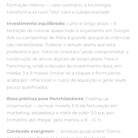
formação interna — caso contrário, a tecnologia
transforma-se num “silo” caro e subaproveitado.
Investimento equilibrado:
curto e longo prazo – A
tentação de colocar quase todo o orçamento em Google
Ads ou campanhas de Meta é grande, porque as métricas
são instantâneas. Todavia, o estudo alerta que esta
preferência por “retorno imediato” pode comprometer a
construção de ativos digitais de longo prazo. Para o
franchising, onde a decisão de investimento dura, em
média, 3 a 9 meses, limitar-se a cliques e formulários
acaba por inflacionar o custo de aquisição e gerar leads
pouco qualificados.
Boas práticas para franchisadores:
Trading-up
orçamental — se hoje investe 3 % da facturação em
marketing, estabeleça a meta de subir 0,5 p.p. por
trimestre até chegar, pelo menos, a 8 – 10 %.
Conteúdo evergreen
— produza guias sobre “Como