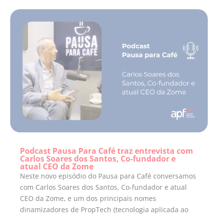
Podcast Pausa Para Café traz entrevista com
Carlos Soares dos Santos, Co-fundador e
atual CEO da Zome
Neste novo episódio do Pausa para Café conversamos
com Carlos Soares dos Santos, Co-fundador e atual
CEO da Zome, e um dos principais nomes
dinamizadores de PropTech (tecnologia aplicada ao