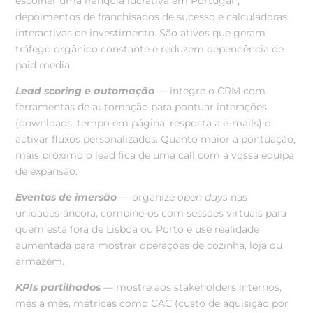
escolher uma franquia lucrativa em Portugal”,
depoimentos de franchisados de sucesso e calculadoras
interactivas de investimento. São ativos que geram
tráfego orgânico constante e reduzem dependência de
paid media.
Lead scoring e automação
— integre o CRM com
ferramentas de automação para pontuar interações
(downloads, tempo em página, resposta a e-mails) e
activar fluxos personalizados. Quanto maior a pontuação,
mais próximo o lead fica de uma call com a vossa equipa
de expansão.
Eventos de imersão
— organize
open days
nas
unidades-âncora, combine-os com sessões virtuais para
quem está fora de Lisboa ou Porto e use realidade
aumentada para mostrar operações de cozinha, loja ou
armazém.
KPIs partilhados
— mostre aos stakeholders internos,
mês a mês, métricas como CAC (custo de aquisição por