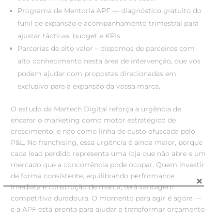
Programa de Mentoria APF — diagnóstico gratuito do
funil de expansão e acompanhamento trimestral para
ajustar tácticas, budget e KPIs.
Parcerias de alto valor – dispomos de parceiros com
alto conhecimento nesta área de intervenção, que vos
podem ajudar com propostas direcionadas em
exclusivo para a expansão da vossa marca.
O estudo da Martech Digital reforça a urgência de
encarar o marketing como motor estratégico de
crescimento, e não como linha de custo ofuscada pelo
P&L. No franchising, essa urgência é ainda maior, porque
cada lead perdido representa uma loja que não abre e um
mercado que a concorrência pode ocupar. Quem investir
de forma consistente, equilibrando performance
imediata e construção de marca, terá vantagem
competitiva duradoura. O momento para agir é agora —
e a APF está pronta para ajudar a transformar orçamento