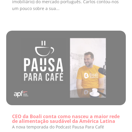
imobiliário) do mercado português. Carlos contou-nos
um pouco sobre a sua...
CEO da Boali conta como nasceu a maior rede
de alimentação saudável da América Latina
A nova temporada do Podcast Pausa Para Café