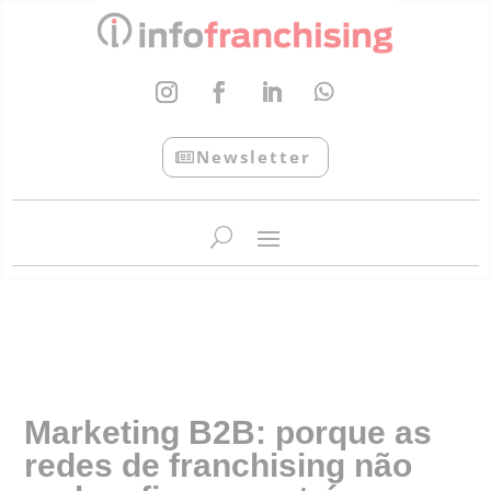
Newsletter
InfoFranchising: O portal de conteúdo da APF
Marketing B2B: porque as
redes de franchising não