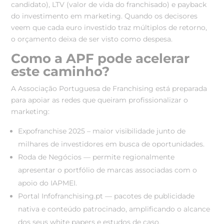
candidato), LTV (valor de vida do franchisado) e payback
do investimento em marketing. Quando os decisores
veem que cada euro investido traz múltiplos de retorno,
o orçamento deixa de ser visto como despesa.
Como a APF pode acelerar
este caminho?
A Associação Portuguesa de Franchising está preparada
para apoiar as redes que queiram profissionalizar o
marketing:
Expofranchise 2025 – maior visibilidade junto de
milhares de investidores em busca de oportunidades.
Roda de Negócios — permite regionalmente
apresentar o portfólio de marcas associadas com o
apoio do IAPMEI.
Portal Infofranchising.pt — pacotes de publicidade
nativa e conteúdo patrocinado, amplificando o alcance
dos seus white papers e estudos de caso.