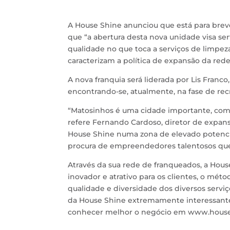
A House Shine anunciou que está para brev
que “a abertura desta nova unidade visa s
qualidade no que toca a serviços de limpez
caracterizam a política de expansão da rede
A nova franquia será liderada por Lis Franco,
encontrando-se, atualmente, na fase de re
“Matosinhos é uma cidade importante, com 
refere Fernando Cardoso, diretor de expans
House Shine numa zona de elevado potencial
procura de empreendedores talentosos que
Através da sua rede de franqueados, a Hous
inovador e atrativo para os clientes, o méto
qualidade e diversidade dos diversos serviç
da House Shine extremamente interessante
conhecer melhor o negócio em www.house