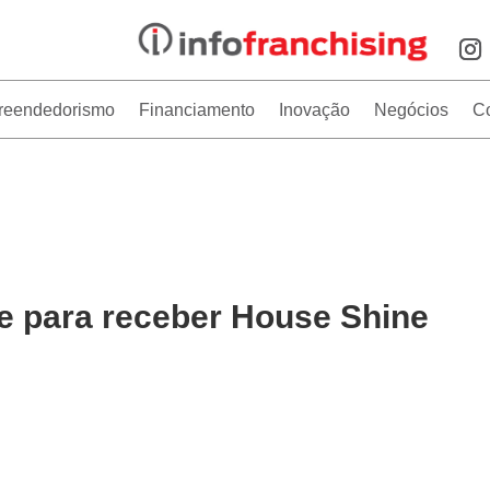
reendedorismo
Financiamento
Inovação
Negócios
C
e para receber House Shine