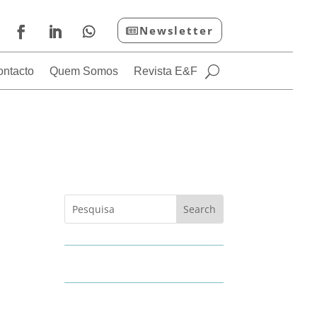
Newsletter
ontacto
Quem Somos
Revista E&F