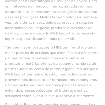
eletrónicos na contratação de serviços de envios. Com
as limitações no mercado interno, há cada vez mais
empresários que investem na colocação internacional
das suas produções. Muitos têm-no feito pela primeira
vez, nos últimos meses, pelo que procuram soluções
adaptadas ao seu negócio, produtos e mercados de
destino, como é o caso do MBE Import, uma resposta
logística global disponibilizada pela MBE.
Também nas importações, a MBE tem registado uma
maior procura de serviços que simplificam o transporte
de mercadoria do exterior, nomeadamente de
produtos e matérias-primas do estrangeiro, não só de
países europeus, como de outras regiões. Isto porque o
MBE Import permite o abastecimento de materiais
provenientes de quaisquer fornecedores estrangeiros,
da mesma forma como acontece para os nacionais,
evitando preocupações com alfândegas e outras
situações complexas que a MBE resolve diariamente.
Para além disso, os empresários reconhecem ainda o