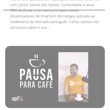
com Carlos Soares dos Santos, Co-fundador e atual
CEO da Zome, e um dos principais nomes
dinamizadores de PropTech (tecnologia aplicada ao
imobiliário) do mercado português. Carlos contou-nos
um pouco sobre a sua...