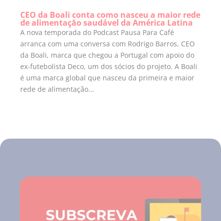
CEO da Boali conta como nasceu a maior rede
de alimentação saudável da América Latina
A nova temporada do Podcast Pausa Para Café
arranca com uma conversa com Rodrigo Barros, CEO
da Boali, marca que chegou a Portugal com apoio do
ex-futebolista Deco, um dos sócios do projeto. A Boali
é uma marca global que nasceu da primeira e maior
rede de alimentação...