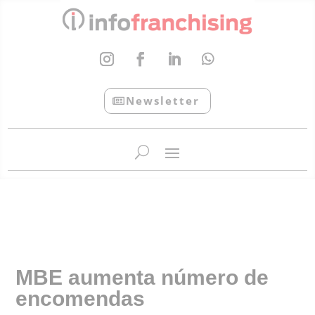
Newsletter
InfoFranchising: O portal de conteúdo da APF
MBE aumenta número de
encomendas