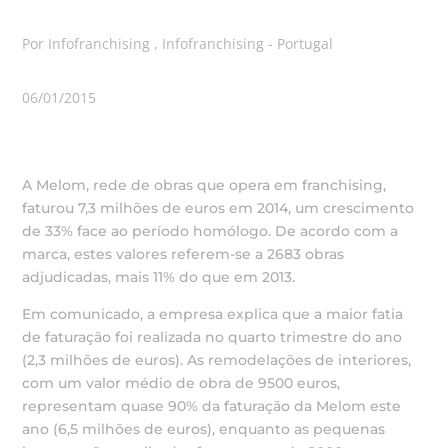
Por Infofranchising , Infofranchising - Portugal
06/01/2015
A Melom, rede de obras que opera em franchising,
faturou 7,3 milhões de euros em 2014, um crescimento
de 33% face ao período homólogo. De acordo com a
marca, estes valores referem-se a 2683 obras
adjudicadas, mais 11% do que em 2013.
Em comunicado, a empresa explica que a maior fatia
de faturação foi realizada no quarto trimestre do ano
(2,3 milhões de euros). As remodelações de interiores,
com um valor médio de obra de 9500 euros,
representam quase 90% da faturação da Melom este
ano (6,5 milhões de euros), enquanto as pequenas