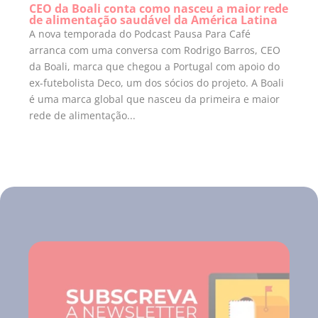
CEO da Boali conta como nasceu a maior rede
de alimentação saudável da América Latina
A nova temporada do Podcast Pausa Para Café
arranca com uma conversa com Rodrigo Barros, CEO
da Boali, marca que chegou a Portugal com apoio do
ex-futebolista Deco, um dos sócios do projeto. A Boali
é uma marca global que nasceu da primeira e maior
rede de alimentação...