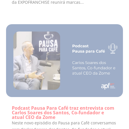
da EXPOFRANCHISE reunirá marcas...
Podcast Pausa Para Café traz entrevista com
Carlos Soares dos Santos, Co-fundador e
atual CEO da Zome
Neste novo episódio do Pausa para Café conversamos