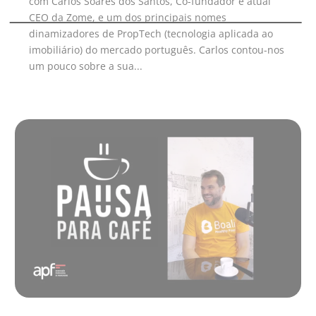
com Carlos Soares dos Santos, Co-fundador e atual
CEO da Zome, e um dos principais nomes
dinamizadores de PropTech (tecnologia aplicada ao
imobiliário) do mercado português. Carlos contou-nos
um pouco sobre a sua...