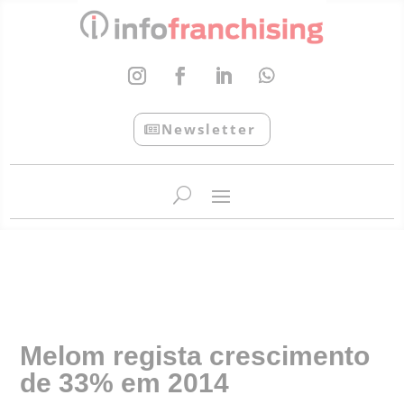
Newsletter
InfoFranchising: O portal de conteúdo da APF
Melom regista crescimento
de 33% em 2014