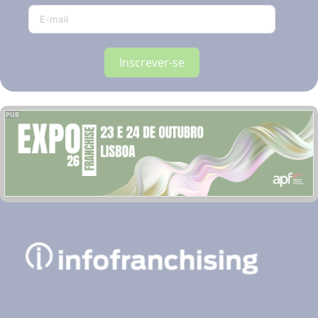
Inscrever-se
PUB