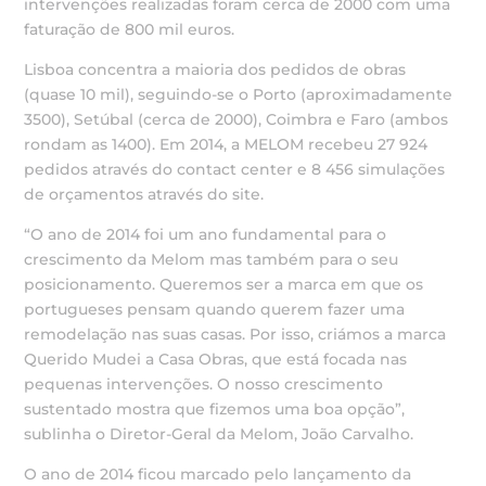
intervenções realizadas foram cerca de 2000 com uma
faturação de 800 mil euros.
Lisboa concentra a maioria dos pedidos de obras
(quase 10 mil), seguindo-se o Porto (aproximadamente
3500), Setúbal (cerca de 2000), Coimbra e Faro (ambos
rondam as 1400). Em 2014, a MELOM recebeu 27 924
pedidos através do contact center e 8 456 simulações
de orçamentos através do site.
“O ano de 2014 foi um ano fundamental para o
crescimento da Melom mas também para o seu
posicionamento. Queremos ser a marca em que os
portugueses pensam quando querem fazer uma
remodelação nas suas casas. Por isso, criámos a marca
Querido Mudei a Casa Obras, que está focada nas
pequenas intervenções. O nosso crescimento
sustentado mostra que fizemos uma boa opção”,
sublinha o Diretor-Geral da Melom, João Carvalho.
O ano de 2014 ficou marcado pelo lançamento da