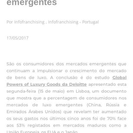
emergentes
Por Infofranchising , Infofranchising - Portugal
17/05/2017
São os consumidores dos mercados emergentes que
continuam a impulsionar o crescimento do mercado
de bens de luxo. A conclusão é do estudo
Global
Powers of Luxury Goods da Deloitte
apresentado esta
segunda-feira (15 de maio) em Lisboa, um documento
que mostra que a percentagem de consumidores nos
mercados de luxo emergentes (China, Rússia e
Emirados Árabes Unidos) que revelam ter aumentado
os seus gastos nos últimos cinco anos foi de 70% face
aos 53% registados em mercados maduros como a
União Europeia, os EUA e o Japão.