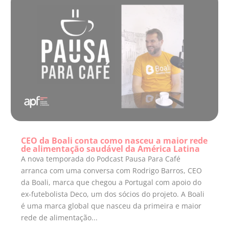
CEO da Boali conta como nasceu a maior rede
de alimentação saudável da América Latina
A nova temporada do Podcast Pausa Para Café
arranca com uma conversa com Rodrigo Barros, CEO
da Boali, marca que chegou a Portugal com apoio do
ex-futebolista Deco, um dos sócios do projeto. A Boali
é uma marca global que nasceu da primeira e maior
rede de alimentação...