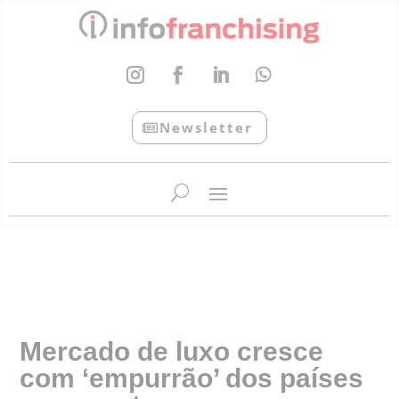
Newsletter
InfoFranchising: O portal de conteúdo da APF
Mercado de luxo cresce
com ‘empurrão’ dos países