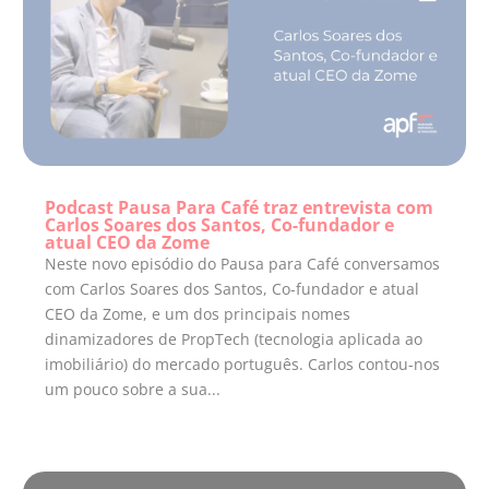
Podcast Pausa Para Café traz entrevista com
Carlos Soares dos Santos, Co-fundador e
atual CEO da Zome
Neste novo episódio do Pausa para Café conversamos
com Carlos Soares dos Santos, Co-fundador e atual
CEO da Zome, e um dos principais nomes
dinamizadores de PropTech (tecnologia aplicada ao
imobiliário) do mercado português. Carlos contou-nos
um pouco sobre a sua...