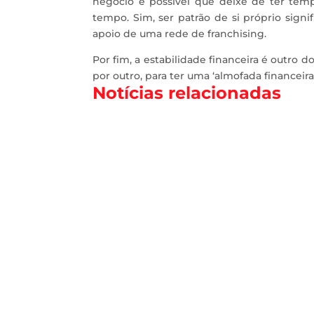
negócio é possível que deixe de ter temp
tempo. Sim, ser patrão de si próprio sig
apoio de uma rede de franchising.
Por fim, a estabilidade financeira é outro d
por outro, para ter uma ‘almofada financeir
Notícias relacionadas