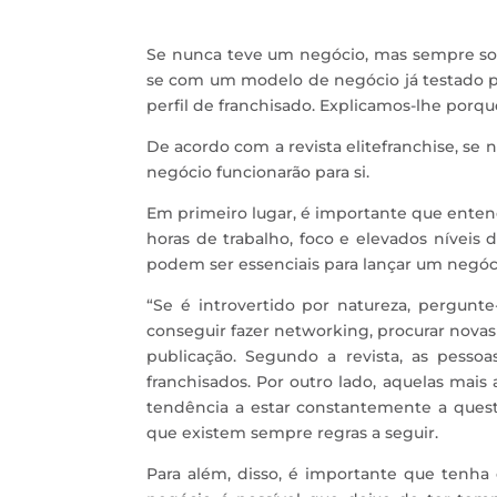
Se nunca teve um negócio, mas sempre sonh
se com um modelo de negócio já testado p
perfil de franchisado. Explicamos-lhe porqu
De acordo com a revista elitefranchise, se 
negócio funcionarão para si.
Em primeiro lugar, é importante que ente
horas de trabalho, foco e elevados níveis 
podem ser essenciais para lançar um negóc
“Se é introvertido por natureza, pergunte
conseguir fazer networking, procurar novas
publicação. Segundo a revista, as pesso
franchisados. Por outro lado, aquelas mai
tendência a estar constantemente a questi
que existem sempre regras a seguir.
Para além, disso, é importante que tenha 