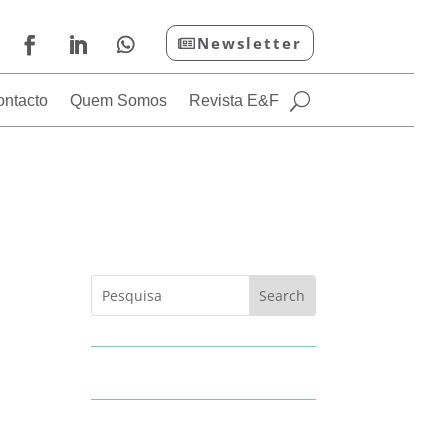
Newsletter
ontacto
Quem Somos
Revista E&F