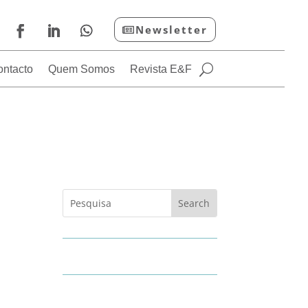
Newsletter
ontacto
Quem Somos
Revista E&F