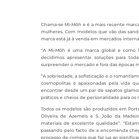
Chama-se Mi-Môh e é a mais recente marca
mulheres. Com modelos que vão das sandália
marca está já à venda em mercados interna
“A Mi-Môh é uma marca global e como 
decidimos apresentar soluções para tod
surpreender o mercado e fora das épocas m
“A sobriedade, a sofisticação e o romantis
cosmopolitas e apaixonadas pela vida qu
encontrar desde um par de sapatos glamor
práticos e cheios de personalidade para os
Todos os modelos são produzidos em Portu
Oliveira de Azeméis e S. João da Madei
materiais de excelente qualidade”. “Esta
passando pelo facto de a encomenda cheg
processo de compra que faz jus ao signifi