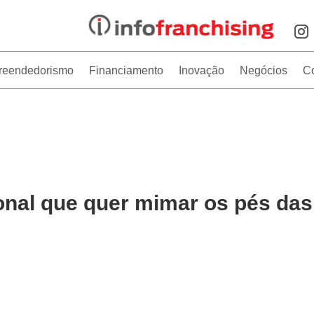
reendedorismo
Financiamento
Inovação
Negócios
C
onal que quer mimar os pés das