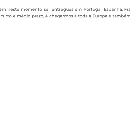
dem neste momento ser entregues em Portugal, Espanha, Fra
 a curto e médio prazo, é chegarmos a toda a Europa e també