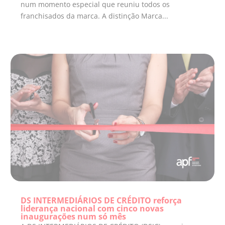
num momento especial que reuniu todos os
franchisados da marca. A distinção Marca...
DS INTERMEDIÁRIOS DE CRÉDITO reforça
liderança nacional com cinco novas
inaugurações num só mês