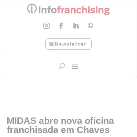
Newsletter
InfoFranchising: O portal de conteúdo da APF
MIDAS abre nova oficina
franchisada em Chaves