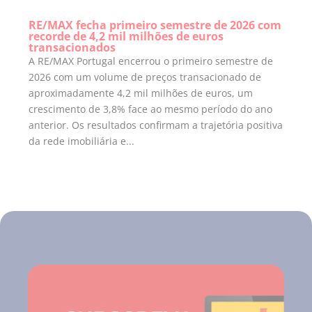
RE/MAX fecha primeiro semestre de 2026 com
recorde de 4,2 mil milhões de euros
transacionados
A RE/MAX Portugal encerrou o primeiro semestre de
2026 com um volume de preços transacionado de
aproximadamente 4,2 mil milhões de euros, um
crescimento de 3,8% face ao mesmo período do ano
anterior. Os resultados confirmam a trajetória positiva
da rede imobiliária e...