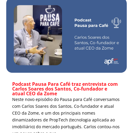
Podcast Pausa Para Café traz entrevista com
Carlos Soares dos Santos, Co-fundador e
atual CEO da Zome
Neste novo episódio do Pausa para Café conversamos
com Carlos Soares dos Santos, Co-fundador e atual
CEO da Zome, e um dos principais nomes
dinamizadores de PropTech (tecnologia aplicada ao
imobiliário) do mercado português. Carlos contou-nos