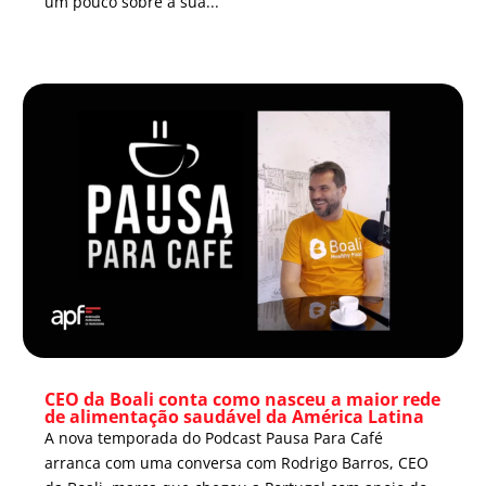
um pouco sobre a sua...
CEO da Boali conta como nasceu a maior rede
de alimentação saudável da América Latina
A nova temporada do Podcast Pausa Para Café
arranca com uma conversa com Rodrigo Barros, CEO