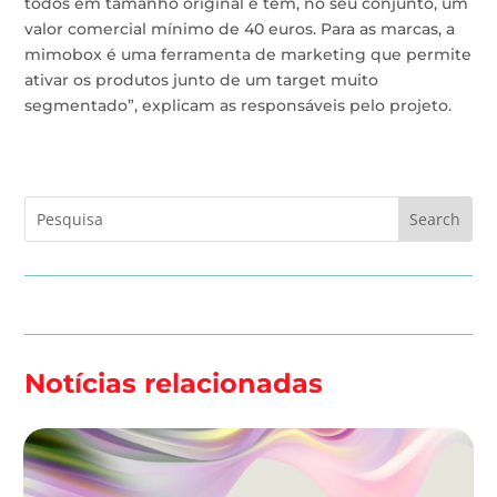
todos em tamanho original e têm, no seu conjunto, um
valor comercial mínimo de 40 euros. Para as marcas, a
mimobox é uma ferramenta de marketing que permite
ativar os produtos junto de um target muito
segmentado”, explicam as responsáveis pelo projeto.
Notícias relacionadas