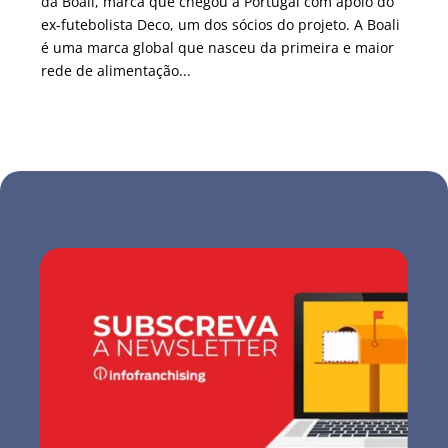
da Boali, marca que chegou a Portugal com apoio do
ex-futebolista Deco, um dos sócios do projeto. A Boali
é uma marca global que nasceu da primeira e maior
rede de alimentação...