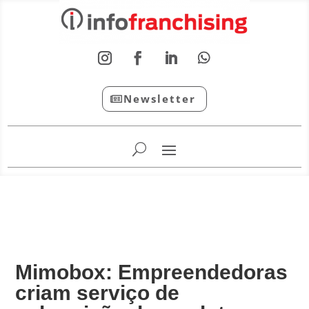
Newsletter
InfoFranchising: O portal de conteúdo da APF
Mimobox: Empreendedoras
criam serviço de